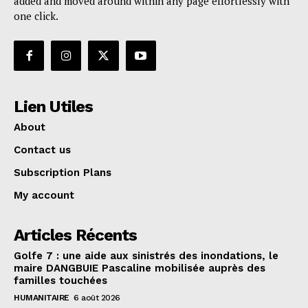
added and moved around within any page effortlessly with
one click.
Lien Utiles
About
Contact us
Subscription Plans
My account
Articles Récents
Golfe 7 : une aide aux sinistrés des inondations, le
maire DANGBUIE Pascaline mobilisée auprès des
familles touchées
HUMANITAIRE
6 août 2026