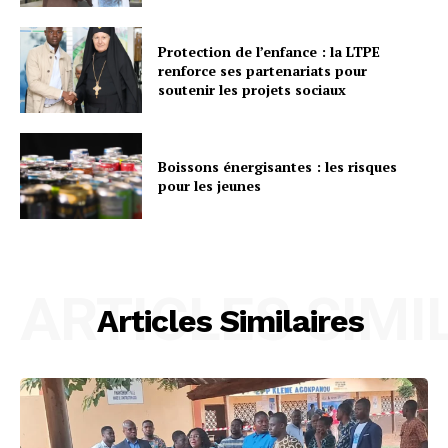
Protection de l’enfance : la LTPE
renforce ses partenariats pour
soutenir les projets sociaux
Boissons énergisantes : les risques
pour les jeunes
ARTICLES SIMI
Articles Similaires