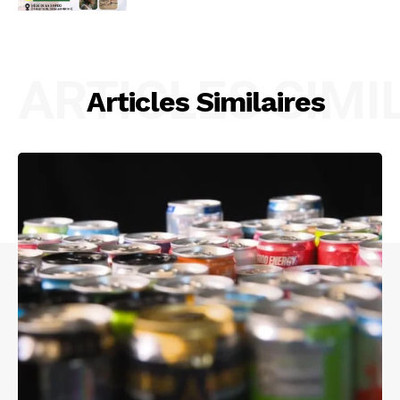
ARTICLES SIMI
Articles Similaires