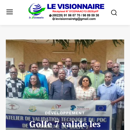
DÉVELOPPEMENT
Golfe 7 valide les