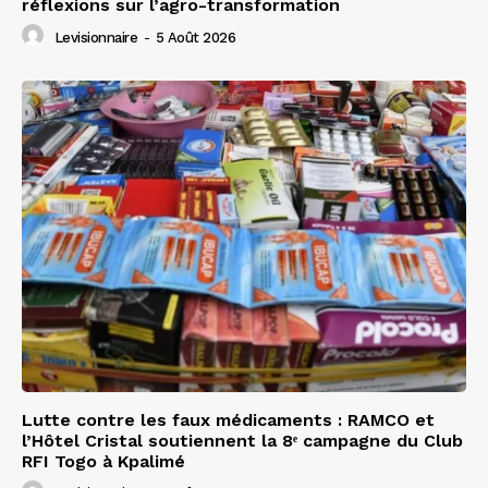
réflexions sur l’agro-transformation
Levisionnaire
-
5 Août 2026
Lutte contre les faux médicaments : RAMCO et
l’Hôtel Cristal soutiennent la 8ᵉ campagne du Club
RFI Togo à Kpalimé