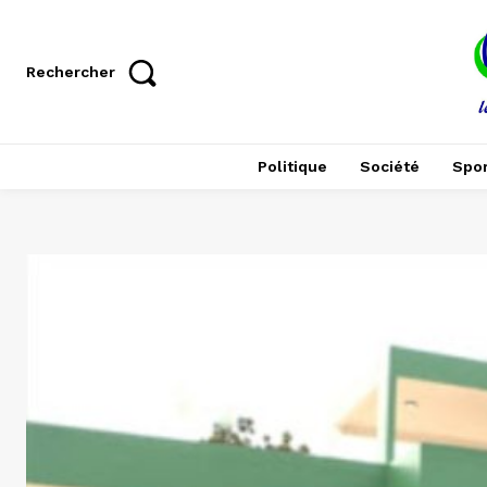
Rechercher
Politique
Société
Spor