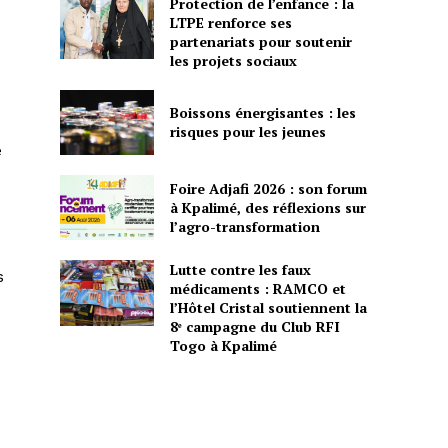
Protection de l’enfance : la
LTPE renforce ses
partenariats pour soutenir
les projets sociaux
Boissons énergisantes : les
risques pour les jeunes
é
Foire Adjafi 2026 : son forum
à Kpalimé, des réflexions sur
l’agro-transformation
Lutte contre les faux
s
médicaments : RAMCO et
l’Hôtel Cristal soutiennent la
8ᵉ campagne du Club RFI
Togo à Kpalimé