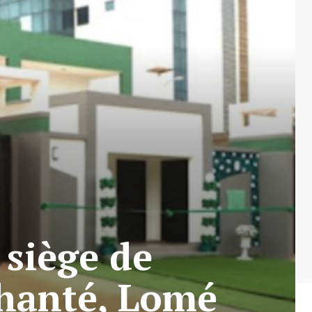
siège de
chanté, Lomé