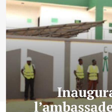
Inaugur
l’ambassade