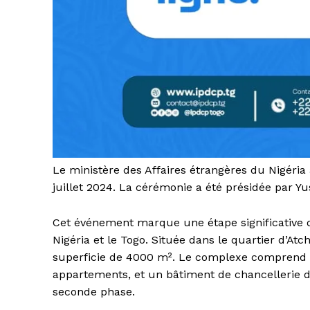
Le ministère des Affaires étrangères du Nigéri
juillet 2024. La cérémonie a été présidée par 
Cet événement marque une étape significative d
Nigéria et le Togo. Située dans le quartier d’A
superficie de 4000 m². Le complexe comprend u
appartements, et un bâtiment de chancellerie d
seconde phase.