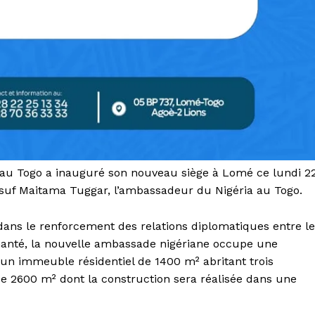
a au Togo a inauguré son nouveau siège à Lomé ce lundi 2
Yusuf Maitama Tuggar, l’ambassadeur du Nigéria au Togo.
ans le renforcement des relations diplomatiques entre le
tchanté, la nouvelle ambassade nigériane occupe une
n immeuble résidentiel de 1400 m² abritant trois
e 2600 m² dont la construction sera réalisée dans une