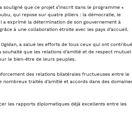
a souligné que ce projet s’inscrit dans le programme «
bu, qui repose sur quatre piliers : la démocratie, le
Il a exprimé la détermination de son gouvernement à
 grâce à une collaboration étroite avec les pays d’accueil.
gidan, a salué les efforts de tous ceux qui ont contribu
 a souhaité que les relations d’amitié et de respect mutuel
ur le bien-être de leurs peuples.
nforcement des relations bilatérales fructueuses entre le
 de nombreux traités d’amitié et accords dans des domaine
cer les rapports diplomatiques déjà excellents entre les