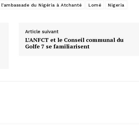
 l'ambassade du Nigéria à Atchanté
Lomé
Nigeria
Article suivant
L’ANFCT et le Conseil communal du
Golfe 7 se familiarisent