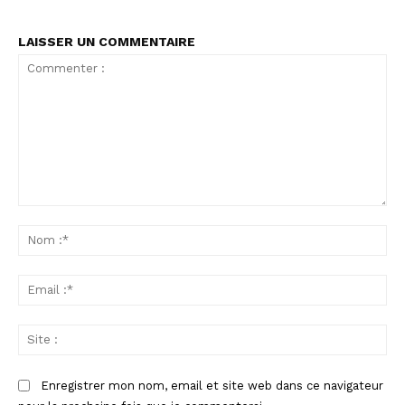
LAISSER UN COMMENTAIRE
Commenter
:
No
:*
Ema
:*
Sit
:
Enregistrer mon nom, email et site web dans ce navigateur