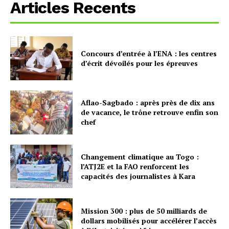
Articles Recents
Concours d’entrée à l’ENA : les centres
d’écrit dévoilés pour les épreuves
Aflao-Sagbado : après près de dix ans
de vacance, le trône retrouve enfin son
chef
Changement climatique au Togo :
l’ATJ2E et la FAO renforcent les
capacités des journalistes à Kara
Mission 300 : plus de 50 milliards de
dollars mobilisés pour accélérer l’accès