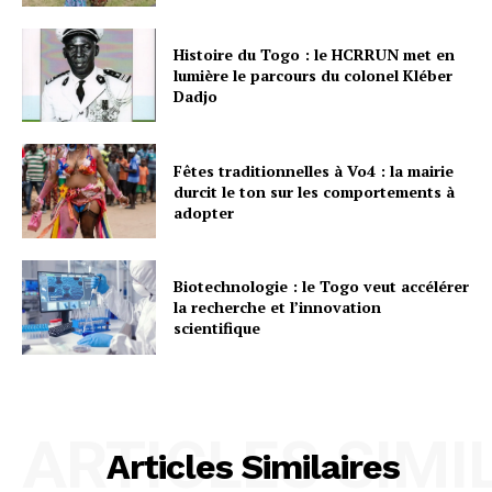
Histoire du Togo : le HCRRUN met en
lumière le parcours du colonel Kléber
Dadjo
Fêtes traditionnelles à Vo4 : la mairie
durcit le ton sur les comportements à
adopter
Biotechnologie : le Togo veut accélérer
la recherche et l’innovation
scientifique
ARTICLES SIMI
Articles Similaires