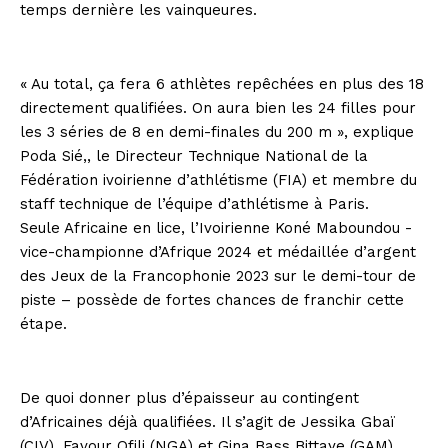
temps dernière les vainqueures.
« Au total, ça fera 6 athlètes repêchées en plus des 18
directement qualifiées. On aura bien les 24 filles pour
les 3 séries de 8 en demi-finales du 200 m », explique
Poda Sié,, le Directeur Technique National de la
Fédération ivoirienne d’athlétisme (FIA) et membre du
staff technique de l’équipe d’athlétisme à Paris.
Seule Africaine en lice, l’Ivoirienne Koné Maboundou -
vice-championne d’Afrique 2024 et médaillée d’argent
des Jeux de la Francophonie 2023 sur le demi-tour de
piste – possède de fortes chances de franchir cette
étape.
De quoi donner plus d’épaisseur au contingent
d’Africaines déjà qualifiées. Il s’agit de Jessika Gbaï
(CIV), Favour Ofili (NGA) et Gina Bass Bittaye (GAM).