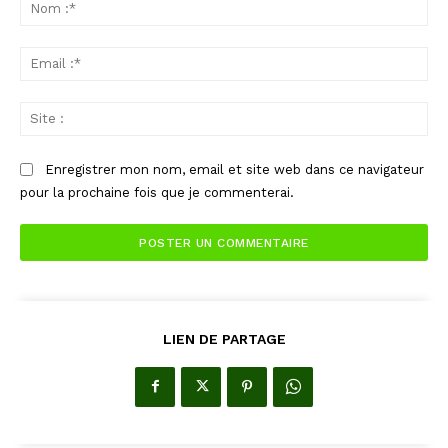
:
No
:*
Ema
:*
Sit
:
Enregistrer mon nom, email et site web dans ce navigateur
pour la prochaine fois que je commenterai.
LIEN DE PARTAGE