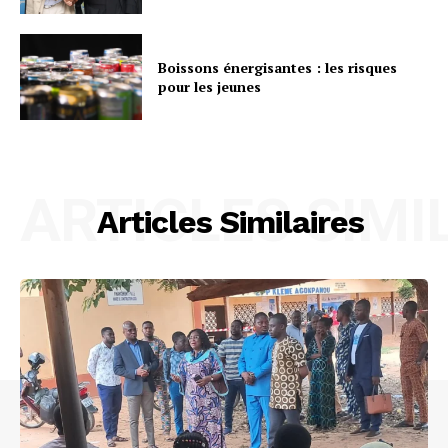
Boissons énergisantes : les risques
pour les jeunes
ARTICLES SIMI
Articles Similaires