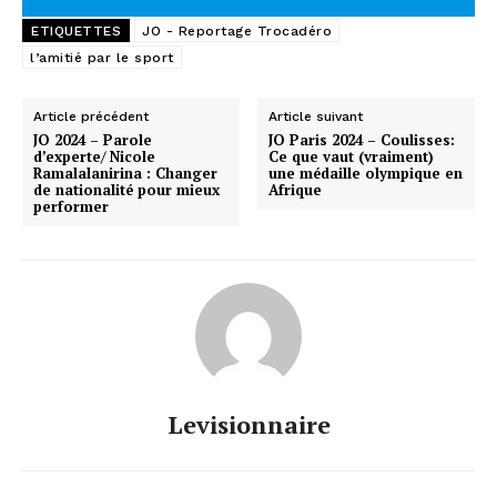
ETIQUETTES
JO - Reportage Trocadéro
l’amitié par le sport
Article précédent
Article suivant
JO 2024 – Parole
JO Paris 2024 – Coulisses:
d’experte/ Nicole
Ce que vaut (vraiment)
Ramalalanirina : Changer
une médaille olympique en
de nationalité pour mieux
Afrique
performer
Levisionnaire