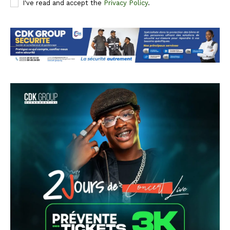
I've read and accept the
Privacy Policy
.