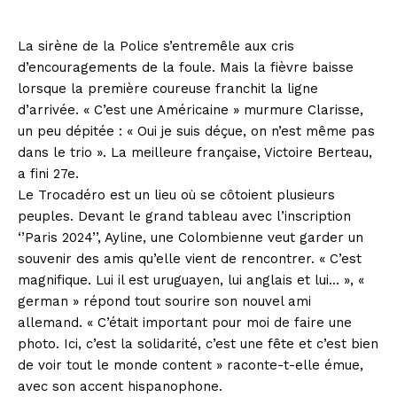
La sirène de la Police s’entremêle aux cris
d’encouragements de la foule. Mais la fièvre baisse
lorsque la première coureuse franchit la ligne
d’arrivée. « C’est une Américaine » murmure Clarisse,
un peu dépitée : « Oui je suis déçue, on n’est même pas
dans le trio ». La meilleure française, Victoire Berteau,
a fini 27e.
Le Trocadéro est un lieu où se côtoient plusieurs
peuples. Devant le grand tableau avec l’inscription
‘’Paris 2024’’, Ayline, une Colombienne veut garder un
souvenir des amis qu’elle vient de rencontrer. « C’est
magnifique. Lui il est uruguayen, lui anglais et lui… », «
german » répond tout sourire son nouvel ami
allemand. « C’était important pour moi de faire une
photo. Ici, c’est la solidarité, c’est une fête et c’est bien
de voir tout le monde content » raconte-t-elle émue,
avec son accent hispanophone.