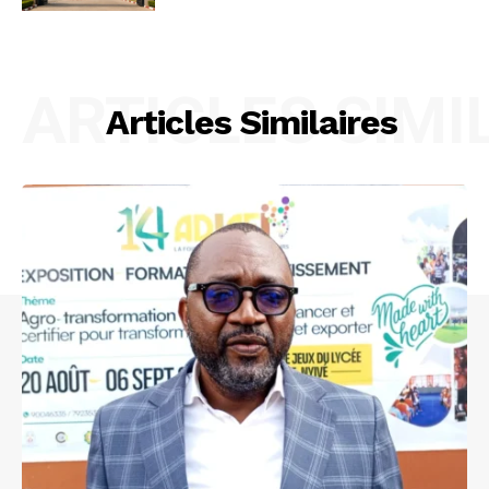
ARTICLES SIMI
Articles Similaires