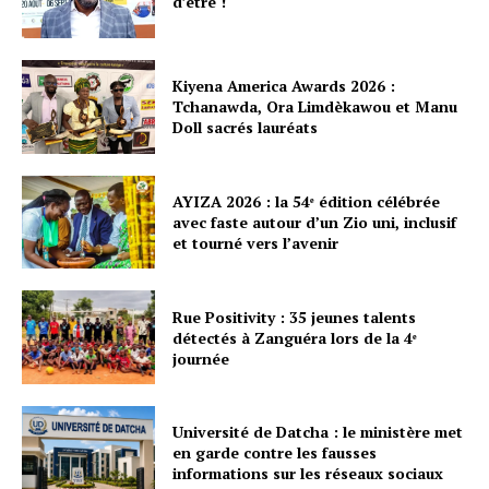
d’être !
Kiyena America Awards 2026 :
Tchanawda, Ora Limdèkawou et Manu
Doll sacrés lauréats
AYIZA 2026 : la 54ᵉ édition célébrée
avec faste autour d’un Zio uni, inclusif
et tourné vers l’avenir
Rue Positivity : 35 jeunes talents
détectés à Zanguéra lors de la 4ᵉ
journée
Université de Datcha : le ministère met
en garde contre les fausses
informations sur les réseaux sociaux