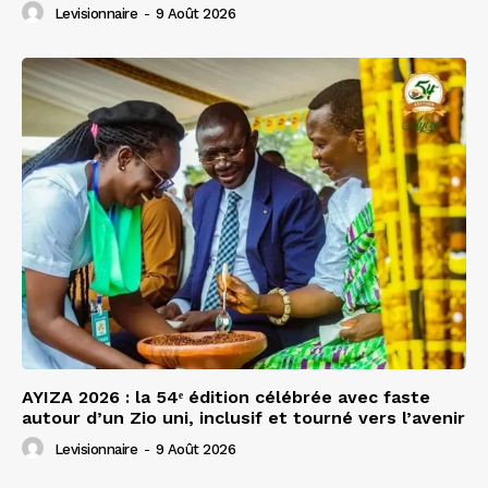
Levisionnaire
-
9 Août 2026
AYIZA 2026 : la 54ᵉ édition célébrée avec faste
autour d’un Zio uni, inclusif et tourné vers l’avenir
Levisionnaire
-
9 Août 2026