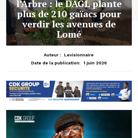
l’Arbre : le DAGL plante
plus de 210 gaïacs pour
verdir les avenues de
Lomé
Auteur :
Levisionnaire
1 juin 2026
Date de la publication: