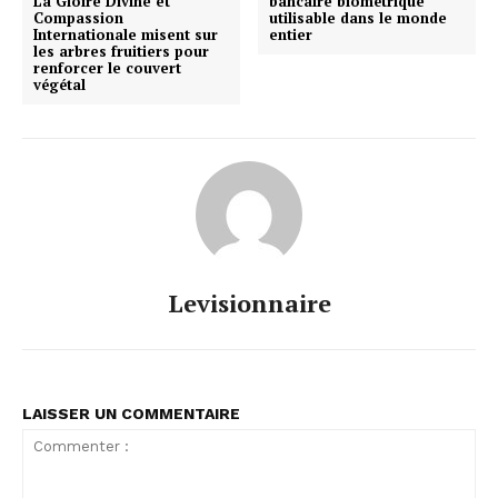
La Gloire Divine et
bancaire biométrique
Compassion
utilisable dans le monde
Internationale misent sur
entier
les arbres fruitiers pour
renforcer le couvert
végétal
Levisionnaire
LAISSER UN COMMENTAIRE