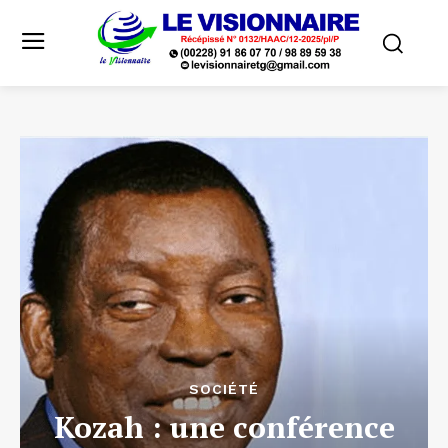
SOCIÉTÉ
Kozah : une conférence