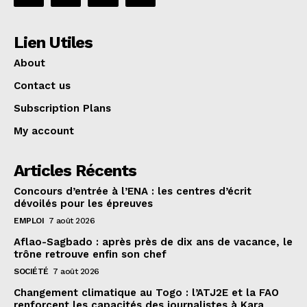
Lien Utiles
About
Contact us
Subscription Plans
My account
Articles Récents
Concours d’entrée à l’ENA : les centres d’écrit
dévoilés pour les épreuves
EMPLOI
7 août 2026
Aflao-Sagbado : après près de dix ans de vacance, le
trône retrouve enfin son chef
SOCIÉTÉ
7 août 2026
Changement climatique au Togo : l’ATJ2E et la FAO
renforcent les capacités des journalistes à Kara