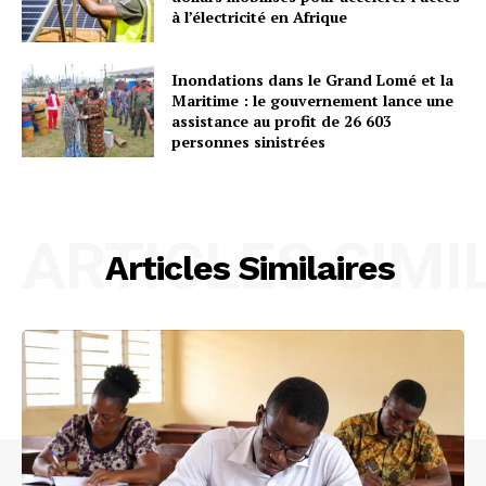
à l’électricité en Afrique
Inondations dans le Grand Lomé et la
Maritime : le gouvernement lance une
assistance au profit de 26 603
personnes sinistrées
ARTICLES SIMI
Articles Similaires