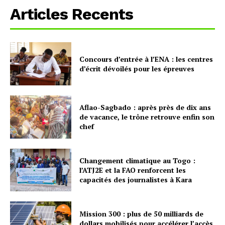
Articles Recents
Concours d’entrée à l’ENA : les centres
d’écrit dévoilés pour les épreuves
Aflao-Sagbado : après près de dix ans
de vacance, le trône retrouve enfin son
chef
Changement climatique au Togo :
l’ATJ2E et la FAO renforcent les
capacités des journalistes à Kara
Mission 300 : plus de 50 milliards de
dollars mobilisés pour accélérer l’accès