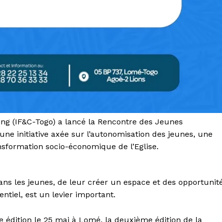
ing (IF&C-Togo) a lancé la Rencontre des Jeunes
 une initiative axée sur l’autonomisation des jeunes, une
ansformation socio-économique de l’Eglise.
 dans les jeunes, de leur créer un espace et des opportunit
ntiel, est un levier important.
e édition le 25 mai à Lomé, la deuxième édition de la