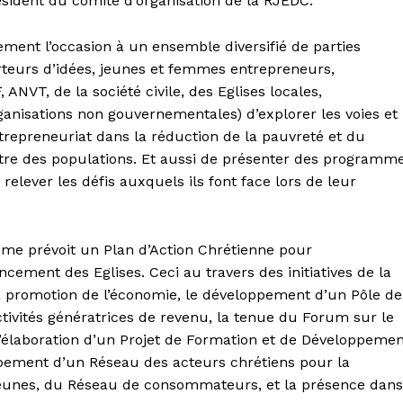
sident du comité d’organisation de la RJEDC.
ment l’occasion à un ensemble diversifié de parties
rteurs d’idées, jeunes et femmes entrepreneurs,
 ANVT, de la société civile, des Eglises locales,
rganisations non gouvernementales) d’explorer les voies et
trepreneuriat dans la réduction de la pauvreté et du
n-être des populations. Et aussi de présenter des programm
relever les défis auxquels ils font face lors de leur
amme prévoit un Plan d’Action Chrétienne pour
ncement des Eglises. Ceci au travers des initiatives de la
la promotion de l’économie, le développement d’un Pôle de
ctivités génératrices de revenu, la tenue du Forum sur le
’élaboration d’un Projet de Formation et de Développemen
oppement d’un Réseau des acteurs chrétiens pour la
 jeunes, du Réseau de consommateurs, et la présence dans