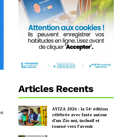
Articles Recents
AYIZA 2026 : la 54ᵉ édition
és
célébrée avec faste autour
d’un Zio uni, inclusif et
tourné vers l’avenir