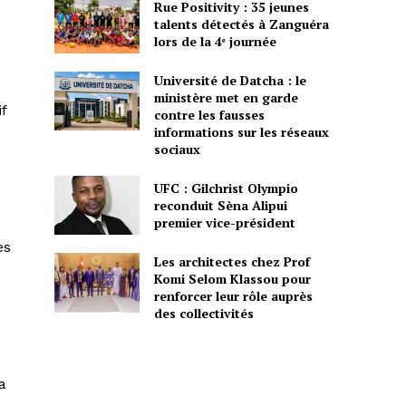
Rue Positivity : 35 jeunes
talents détectés à Zanguéra
lors de la 4ᵉ journée
Université de Datcha : le
ministère met en garde
f
contre les fausses
informations sur les réseaux
sociaux
UFC : Gilchrist Olympio
reconduit Sèna Alipui
premier vice-président
es
Les architectes chez Prof
Komi Selom Klassou pour
renforcer leur rôle auprès
des collectivités
a