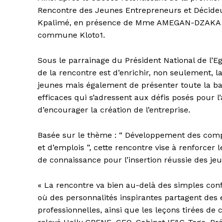
Rencontre des Jeunes Entrepreneurs et Décideur
Kpalimé, en présence de Mme AMEGAN-DZAKA S
commune Kloto1.
Sous le parrainage du Président National de l’E
de la rencontre est d’enrichir, non seulement, la
jeunes mais également de présenter toute la b
efficaces qui s’adressent aux défis posés pour l
d’encourager la création de l’entreprise.
Basée sur le thème : “ Développement des compé
et d’emplois ”, cette rencontre vise à renforcer
de connaissance pour l’insertion réussie des je
« La rencontre va bien au-delà des simples con
où des personnalités inspirantes partagent des
professionnelles, ainsi que les leçons tirées 