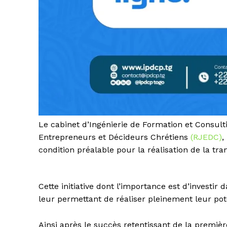
Le cabinet d’Ingénierie de Formation et Consult
Entrepreneurs et Décideurs Chrétiens
(RJEDC)
,
condition préalable pour la réalisation de la tr
Cette initiative dont l’importance est d’investir
leur permettant de réaliser pleinement leur pote
Ainsi après le succès retentissant de la premièr