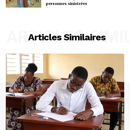
personnes sinistrées
ARTICLES SIMI
Articles Similaires