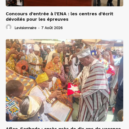
Concours d’entrée à l’ENA : les centres d’écrit
dévoilés pour les épreuves
Levisionnaire
-
7 Août 2026
Aflao-Sagbado : après près de dix ans de vacance,