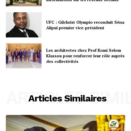
UFC : Gilchrist Olympio reconduit Sèna
Alipui premier vice-président
Les architectes chez Prof Komi Selom
Klassou pour renforcer leur rôle auprès
des collectivités
ARTICLES SIMI
Articles Similaires