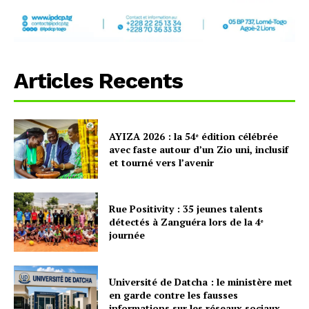
Articles Recents
AYIZA 2026 : la 54ᵉ édition célébrée
avec faste autour d’un Zio uni, inclusif
et tourné vers l’avenir
Rue Positivity : 35 jeunes talents
détectés à Zanguéra lors de la 4ᵉ
journée
Université de Datcha : le ministère met
en garde contre les fausses
informations sur les réseaux sociaux