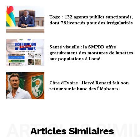
Togo : 132 agents publics sanctionnés,
dont 78 licenciés pour des irrégularités
Santé visuelle : la SMPDD offre
gratuitement des montures de lunettes
aux populations à Lomé
Côte d’Ivoire : Hervé Renard fait son
retour sur le banc des Éléphants
ARTICLES SIMI
Articles Similaires