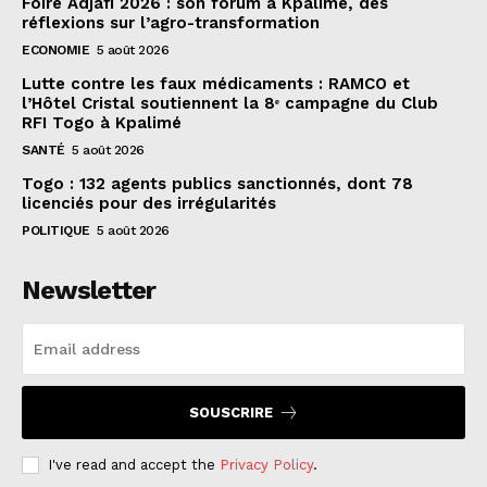
Foire Adjafi 2026 : son forum à Kpalimé, des
réflexions sur l’agro-transformation
ECONOMIE
5 août 2026
Lutte contre les faux médicaments : RAMCO et
l’Hôtel Cristal soutiennent la 8ᵉ campagne du Club
RFI Togo à Kpalimé
SANTÉ
5 août 2026
Togo : 132 agents publics sanctionnés, dont 78
licenciés pour des irrégularités
POLITIQUE
5 août 2026
Newsletter
SOUSCRIRE
I've read and accept the
Privacy Policy
.