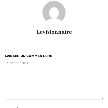
Levisionnaire
LAISSER UN COMMENTAIRE
Commenter
:
No