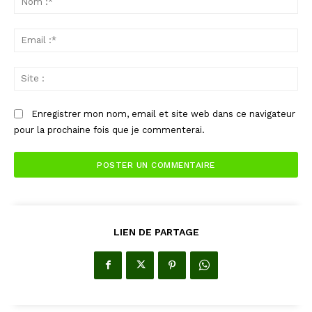
:*
Ema
:*
Sit
:
Enregistrer mon nom, email et site web dans ce navigateur
pour la prochaine fois que je commenterai.
LIEN DE PARTAGE