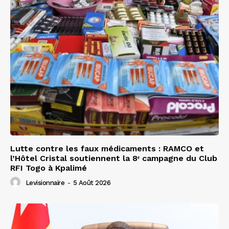
Lutte contre les faux médicaments : RAMCO et
l’Hôtel Cristal soutiennent la 8ᵉ campagne du Club
RFI Togo à Kpalimé
Levisionnaire
-
5 Août 2026