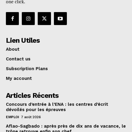
one click.
Lien Utiles
About
Contact us
Subscription Plans
My account
Articles Récents
Concours d’entrée à l’ENA : les centres d’écrit
dévoilés pour les épreuves
EMPLOI
7 août 2026
Aflao-Sagbado : après près de dix ans de vacance, le
trône retrouve enfin son chef