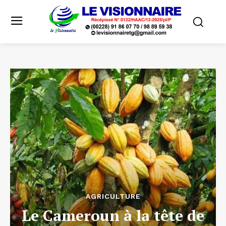
AGRICULTURE
Le Cameroun à la tête de