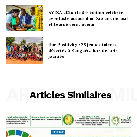
AYIZA 2026 : la 54ᵉ édition célébrée
avec faste autour d’un Zio uni, inclusif
et tourné vers l’avenir
Rue Positivity : 35 jeunes talents
détectés à Zanguéra lors de la 4ᵉ
journée
ARTICLES SIMI
Articles Similaires