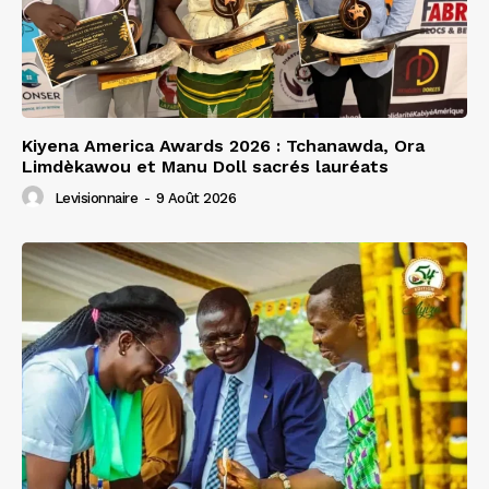
Kiyena America Awards 2026 : Tchanawda, Ora
Limdèkawou et Manu Doll sacrés lauréats
Levisionnaire
-
9 Août 2026