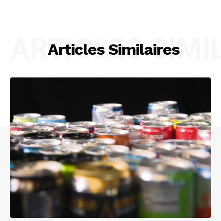
ARTICLES SIMI
Articles Similaires