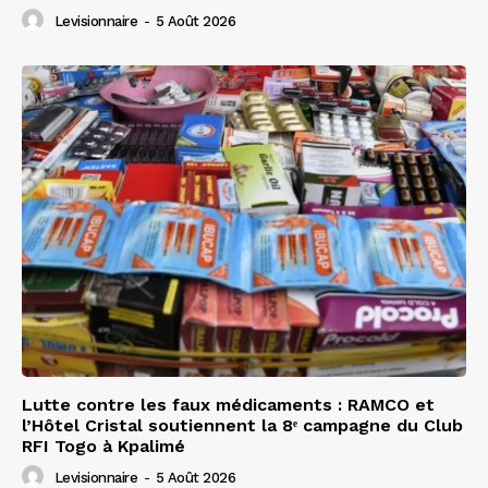
Levisionnaire
-
5 Août 2026
Lutte contre les faux médicaments : RAMCO et
l’Hôtel Cristal soutiennent la 8ᵉ campagne du Club
RFI Togo à Kpalimé
Levisionnaire
-
5 Août 2026