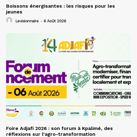
Boissons énergisantes : les risques pour les
jeunes
Levisionnaire
-
6 Août 2026
Foire Adjafi 2026 : son forum à Kpalimé, des
réflexions sur l’agro-transformation