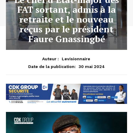
FAT sortant, admis à la
retraite et le nouveau
reçus par le président
Faure Gnassingbé
Auteur :
Levisionnaire
30 mai 2024
Date de la publication: