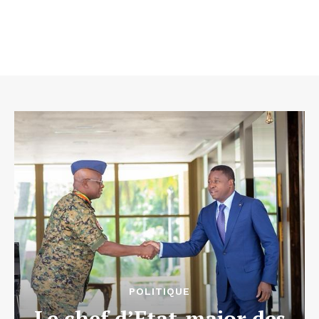
POLITIQUE
Le chef d’Etat-major des