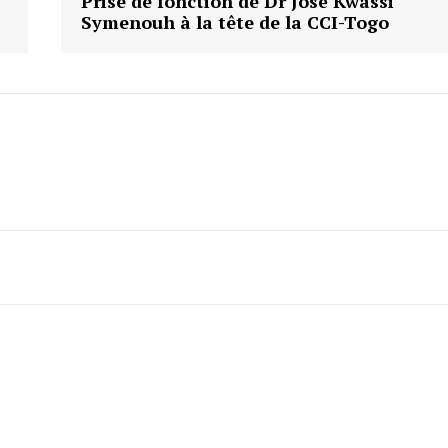
Prise de fonction de Dr José Kwassi
Symenouh à la tête de la CCI-Togo