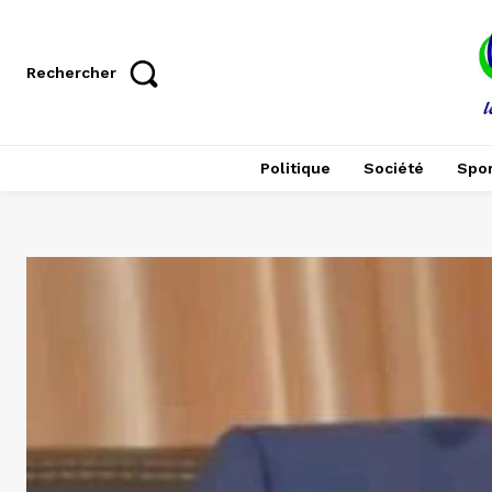
Rechercher
Politique
Société
Spor