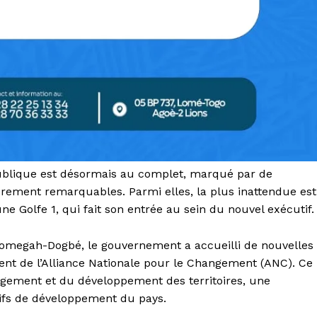
ublique est désormais au complet, marqué par de
èrement remarquables. Parmi elles, la plus inattendue est
Golfe 1, qui fait son entrée au sein du nouvel exécutif.
 Tomegah-Dogbé, le gouvernement a accueilli de nouvelles
nt de l’Alliance Nationale pour le Changement (ANC). Ce
énagement et du développement des territoires, une
tifs de développement du pays.