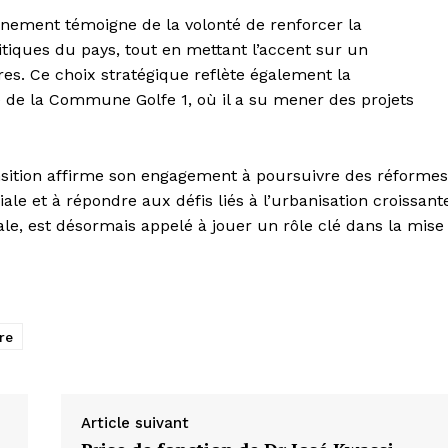
ement témoigne de la volonté de renforcer la
litiques du pays, tout en mettant l’accent sur un
res. Ce choix stratégique reflète également la
e de la Commune Golfe 1, où il a su mener des projets
nsition affirme son engagement à poursuivre des réformes
le et à répondre aux défis liés à l’urbanisation croissant
le, est désormais appelé à jouer un rôle clé dans la mise
re
Article suivant