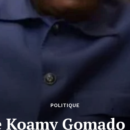
POLITIQUE
e Koamy Gomado 