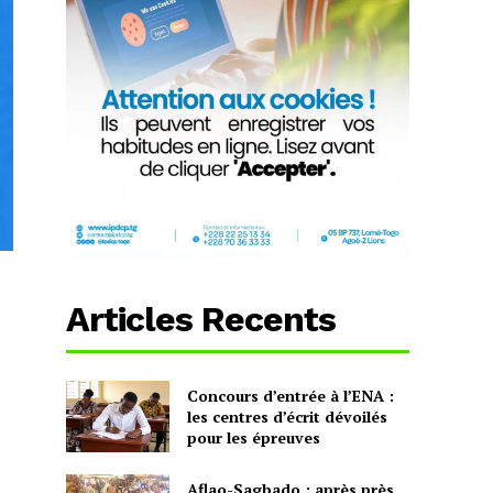
Articles Recents
Concours d’entrée à l’ENA :
les centres d’écrit dévoilés
pour les épreuves
Aflao-Sagbado : après près