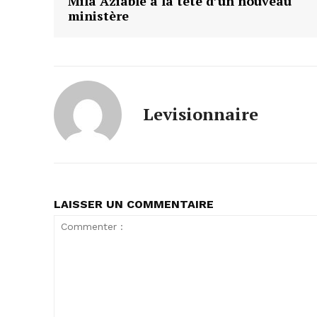
Mila Aziablé à la tête d’un nouveau
ministère
Levisionnaire
LAISSER UN COMMENTAIRE