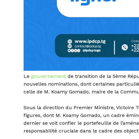
Le
gouvernement
de transition de la 5ème Rép
nouvelles nominations, dont certaines particuli
celle de M. Koamy Gomado, maire de la Commune 
Sous la direction du Premier Ministre, Victoire
figures, dont M. Koamy Gomado, un cadre émine
dernier se voit confier le portefeuille de l’am
responsabilité cruciale dans le cadre des objec