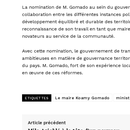
La nomination de M. Gomado au sein du gouvern
collaboration entre les différentes instances po
développement équilibré et durable des territoi
reconnaissance de son travail en tant que mair
novateurs au service de la communauté.
Avec cette nomination, le gouvernement de tra
ambitieuses en matière de gouvernance territoria
du pays. M. Gomado, fort de son expérience loca
en œuvre de ces réformes.
Le maire Koamy Gomado
minist
ETIQUETTES
Article précédent