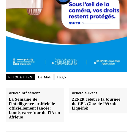
ETIQUETTES
Le Mali
Togo
Article précédent
Article suivant
La Semaine de
ZENER célèbre la Journée
l’intelligence artificielle
du GPL (Gaz de Pétrole
officiellement lancée:
Liquéfié)
Lomé, carrefour de l’IA en
Afrique