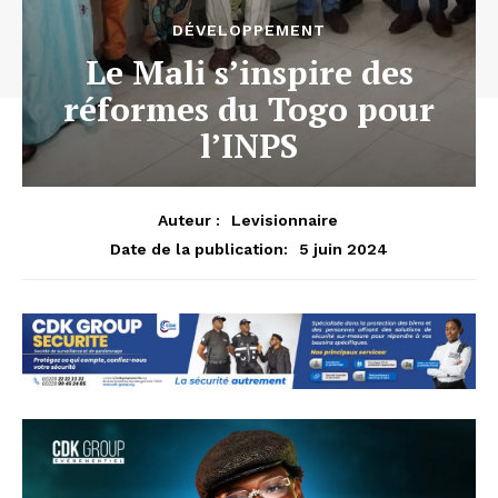
DÉVELOPPEMENT
Le Mali s’inspire des
réformes du Togo pour
l’INPS
Auteur :
Levisionnaire
5 juin 2024
Date de la publication: