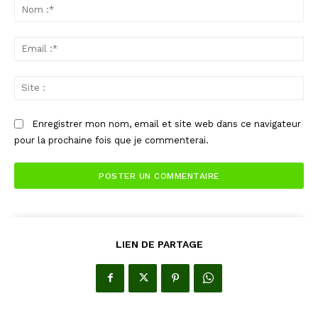
:
No
:*
Ema
:*
Sit
:
Enregistrer mon nom, email et site web dans ce navigateur
pour la prochaine fois que je commenterai.
LIEN DE PARTAGE