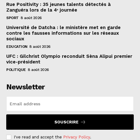
Rue Positivity : 35 jeunes talents détectés à
Zanguéra lors de la 4ᵉ journée
SPORT
8 août 2026
Université de Datcha : le ministère met en garde
contre les fausses informations sur les réseaux
sociaux
EDUCATION
8 août 2026
UFC : Gilchrist Olympio reconduit Sèna Alipui premier
vice-président
POLITIQUE
8 août 2026
Newsletter
SOUSCRIRE
I've read and accept the
Privacy Policy
.