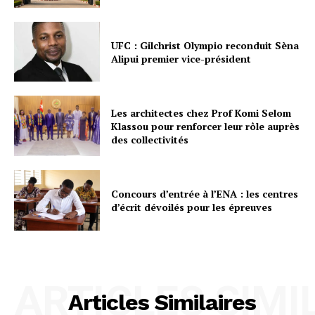
UFC : Gilchrist Olympio reconduit Sèna
Alipui premier vice-président
Les architectes chez Prof Komi Selom
Klassou pour renforcer leur rôle auprès
des collectivités
Concours d’entrée à l’ENA : les centres
d’écrit dévoilés pour les épreuves
ARTICLES SIMI
Articles Similaires