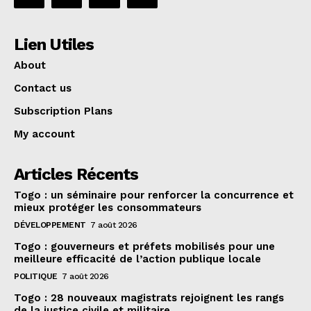
Lien Utiles
About
Contact us
Subscription Plans
My account
Articles Récents
Togo : un séminaire pour renforcer la concurrence et
mieux protéger les consommateurs
DÉVELOPPEMENT
7 août 2026
Togo : gouverneurs et préfets mobilisés pour une
meilleure efficacité de l’action publique locale
POLITIQUE
7 août 2026
Togo : 28 nouveaux magistrats rejoignent les rangs
de la justice civile et militaire