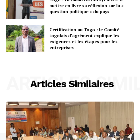
mettre en livre sa réflexion sur la «
question politique » du pays
Certification au Togo : le Comité
togolais d’agrément explique les
exigences et les étapes pour les
entreprises
ARTICLES SIMI
Articles Similaires