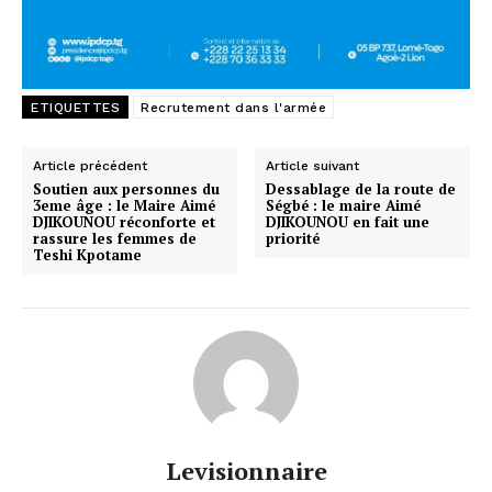
ETIQUETTES
Recrutement dans l'armée
Article précédent
Article suivant
Soutien aux personnes du
Dessablage de la route de
3eme âge : le Maire Aimé
Ségbé : le maire Aimé
DJIKOUNOU réconforte et
DJIKOUNOU en fait une
rassure les femmes de
priorité
Teshi Kpotame
Levisionnaire