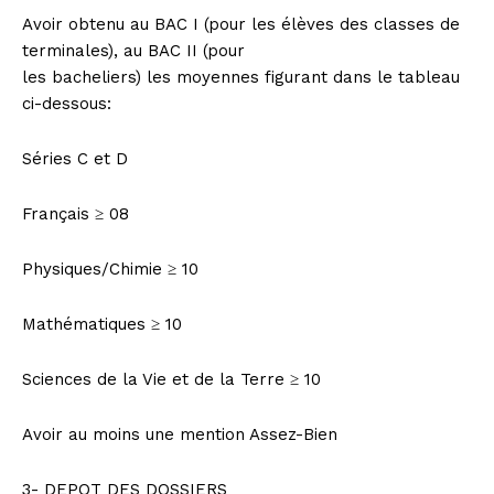
Avoir obtenu au BAC I (pour les élèves des classes de
terminales), au BAC II (pour
les bacheliers) les moyennes figurant dans le tableau
ci-dessous:
Séries C et D
Français ≥ 08
Physiques/Chimie ≥ 10
Mathématiques ≥ 10
Sciences de la Vie et de la Terre ≥ 10
Avoir au moins une mention Assez-Bien
3- DEPOT DES DOSSIERS