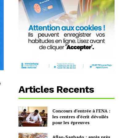
e
Articles Recents
Concours d’entrée à l’ENA :
les centres d’écrit dévoilés
pour les épreuves
Aflao-Sagbado : après près