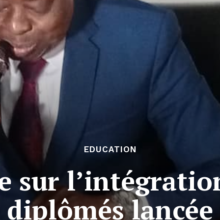
EDUCATION
 sur l’intégratio
diplômés lancée