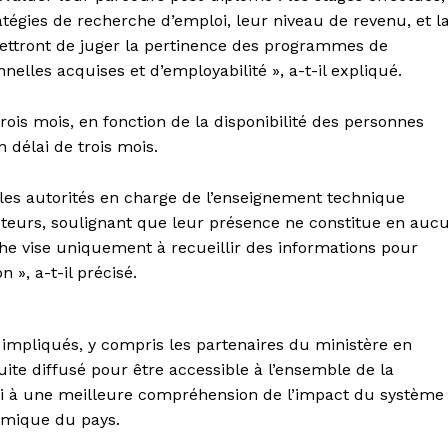
atégies de recherche d’emploi, leur niveau de revenu, et l
mettront de juger la pertinence des programmes de
lles acquises et d’employabilité », a-t-il expliqué.
ois mois, en fonction de la disponibilité des personnes
 délai de trois mois.
 les autorités en charge de l’enseignement technique
uêteurs, soulignant que leur présence ne constitue en auc
he vise uniquement à recueillir des informations pour
 », a-t-il précisé.
s impliqués, y compris les partenaires du ministère en
ite diffusé pour être accessible à l’ensemble de la
nsi à une meilleure compréhension de l’impact du système
omique du pays.