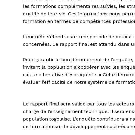
les formations complémentaires suivies, les str
qualité de leur vie. Ces informations nous per
formation en termes de compétences professionne
L’enquête s’étendra sur une période de deux à tr
concernées. Le rapport final est attendu dans un
Pour garantir le bon déroulement de l’enquête,
invitent la population à coopérer avec les enq
cas une tentative d’escroquerie. « Cette démarc
évaluer l’efficacité de notre système de formation
Le rapport final sera validé par tous les acteur
charge de l’enseignement technique. Il sera ensu
population togolaise. L’enquête contribuera ai
de formation sur le développement socio-écon