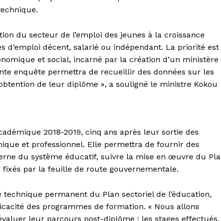
technique.
ution du secteur de l’emploi des jeunes à la croissance
 d’emploi décent, salarié ou indépendant. La priorité est
ique et social, incarné par la création d’un ministère
ente enquête permettra de recueillir des données sur les
obtention de leur diplôme », a souligné le ministre Kokou
cadémique 2018-2019, cinq ans après leur sortie des
ique et professionnel. Elle permettra de fournir des
xterne du système éducatif, suivre la mise en œuvre du Pl
fs fixés par la feuille de route gouvernementale.
 technique permanent du Plan sectoriel de l’éducation,
efficacité des programmes de formation. « Nous allons
valuer leur parcours post-diplôme : les stages effectués,