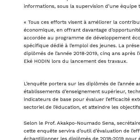
informations, sous la supervision d’une équipe 
« Tous ces efforts visent à améliorer la contrib
économique, en offrant davantage d’opportunités
accordée au programme de développement économ
spécifique dédié à l’emploi des jeunes. La prés
diplômés de l’année 2018-2019, cinq ans après l’
Eké HODIN lors du lancement des travaux.
L’enquête portera sur les diplômés de l’année a
établissements d’enseignement supérieur, techn
indicateurs de base pour évaluer l’efficacité e
sectoriel de l’éducation, et atteindre les objecti
Selon le Prof. Akakpo-Noumado Sena, secrétaire
cette enquête servira d’outil d’évaluation de l’
échantillonner les diplômés de 2018-2019 pour é