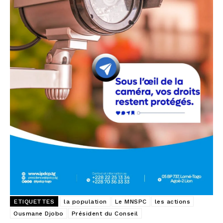
ETIQUETTES
la population
Le MNSPC
les actions
Ousmane Djobo
Président du Conseil