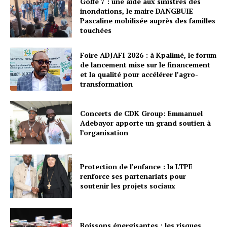
Golfe 7 : une aide aux sinistrés des
inondations, le maire DANGBUIE
Pascaline mobilisée auprès des familles
touchées
Foire ADJAFI 2026 : à Kpalimé, le forum
de lancement mise sur le financement
et la qualité pour accélérer l’agro-
transformation
Concerts de CDK Group: Emmanuel
Adebayor apporte un grand soutien à
l’organisation
Protection de l’enfance : la LTPE
renforce ses partenariats pour
soutenir les projets sociaux
Boissons énergisantes : les risques