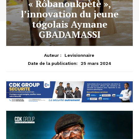
« Rôbanoukpètè »,
l’innovation du jeune
togolais Aymane
GBADAMASSI
Auteur :
Levisionnaire
25 mars 2024
Date de la publication: