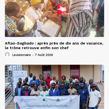
Aflao-Sagbado : après près de dix ans de vacance,
le trône retrouve enfin son chef
Levisionnaire
-
7 Août 2026