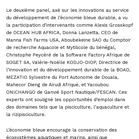
Le deuxième panel, axé sur les innovations au service
du développement de l’économie bleue durable, a vu
la participation d’intervenants comme Alexis Grosskopf
de OCEAN HUB AFRICA, Donna Lanzetta, CEO de
Manna Fish Farms USA, Aboubekeine SAO du Comptoir
de recherche Aquacole et Mytilicole du Sénégal,
Christophe Peycéré de la Software Factory Afrique de
SOGET SA, Valérie-Noëlle KODJO-DIOP, Directrice de
l’innovation et du développement durable de la BOAD,
MEZATIO Sylvestre du Port Autonome de Douala,
Mahecor Dieng de Airudi Afrique, et Yacoubou
ONICHANGO de Ganvié Sport Nautique/FESCAN. Ces
experts ont souligné les opportunités d’emploi dans
des domaines tels que la pisciculture, l’aquaculture et
la rizipisciculture.
L’économie bleue encourage la conservation des
écosystèmes aquatiques et marins, ainsi que