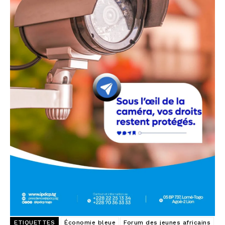
ETIQUETTES
Économie bleue
Forum des jeunes africains