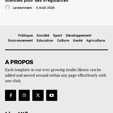
licenciés pour des irrégularités
Levisionnaire
-
5 Août 2026
Politique
Société
Sport
Développement
Environnement
Education
Culture
Santé
Agriculture
A PROPOS
Each template in our ever growing studio library can be
added and moved around within any page effortlessly with
one click.