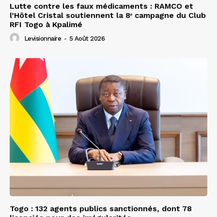
Lutte contre les faux médicaments : RAMCO et
l’Hôtel Cristal soutiennent la 8ᵉ campagne du Club
RFI Togo à Kpalimé
Levisionnaire
-
5 Août 2026
Togo : 132 agents publics sanctionnés, dont 78