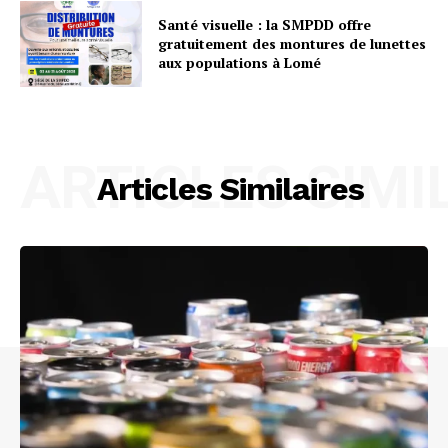
Santé visuelle : la SMPDD offre
gratuitement des montures de lunettes
aux populations à Lomé
ARTICLES SIMI
Articles Similaires