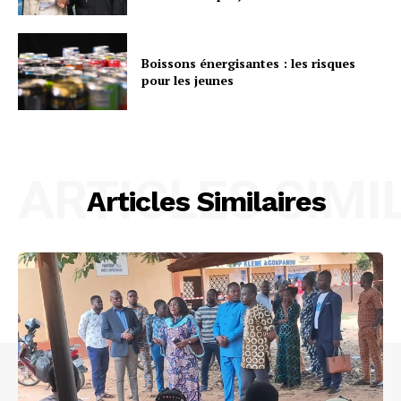
Boissons énergisantes : les risques
pour les jeunes
ARTICLES SIMI
Articles Similaires