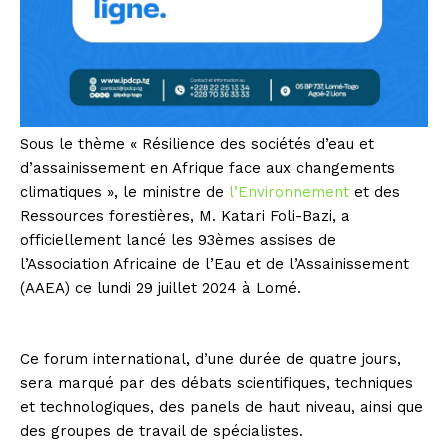
Sous le thème « Résilience des sociétés d’eau et
d’assainissement en Afrique face aux changements
climatiques », le ministre de
l’Environnement
et des
Ressources forestières, M. Katari Foli-Bazi, a
officiellement lancé les 93èmes assises de
l’Association Africaine de l’Eau et de l’Assainissement
(AAEA) ce lundi 29 juillet 2024 à Lomé.
Ce forum international, d’une durée de quatre jours,
sera marqué par des débats scientifiques, techniques
et technologiques, des panels de haut niveau, ainsi que
des groupes de travail de spécialistes.