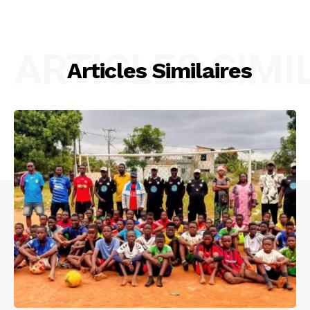
ARTICLES SIMI
Articles Similaires