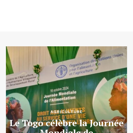
AGRICULTURE
Le Togo célèbre la Journée
Mondiale de