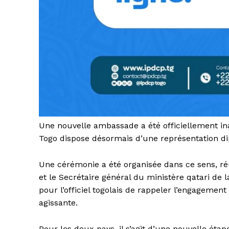
Une nouvelle ambassade a été officiellement ina
Togo dispose désormais d’une représentation d
Une cérémonie a été organisée dans ce sens, réu
et le Secrétaire général du ministère qatari d
pour l’officiel togolais de rappeler l’engagemen
agissante.
Pour les deux pays, il s’agit d’une nouvelle éta