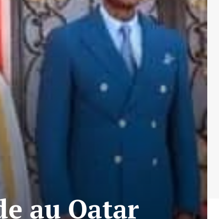
de au Qatar