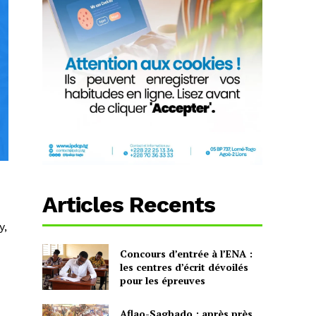
Articles Recents
y,
Concours d’entrée à l’ENA :
les centres d’écrit dévoilés
pour les épreuves
Aflao-Sagbado : après près