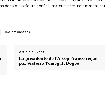
ions depuis plusieurs années, matérialisées notamment pa
une ambassade
Article suivant
a
La présidente de l’Arcep France reçue
par Victoire Tomégah Dogbé