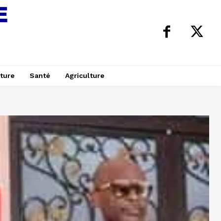
ture
Santé
Agriculture