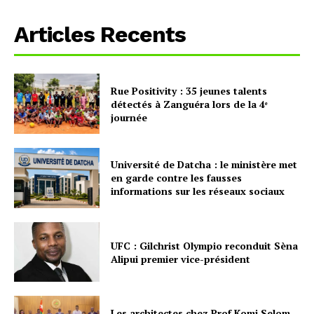
Articles Recents
Rue Positivity : 35 jeunes talents
détectés à Zanguéra lors de la 4ᵉ
journée
Université de Datcha : le ministère met
en garde contre les fausses
informations sur les réseaux sociaux
UFC : Gilchrist Olympio reconduit Sèna
Alipui premier vice-président
Les architectes chez Prof Komi Selom