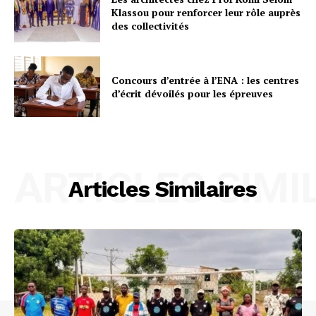
Klassou pour renforcer leur rôle auprès
des collectivités
Concours d’entrée à l’ENA : les centres
d’écrit dévoilés pour les épreuves
ARTICLES SIMI
Articles Similaires