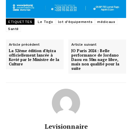
ETIQUETTES
Le Togo
lot d’équipements
médicaux
Santé
Article précédent
Article suivant
La 52ème édition d’Ayiza
JO Paris 2024 : Belle
officiellement lancée à
performance de Jordano
Kovié par le Ministre de la
Daou en 50m nage libre,
Culture
mais non qualifié pour la
suite
Levisionnaire