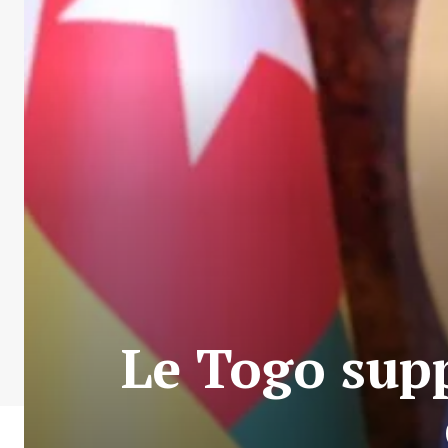
Le Togo supp