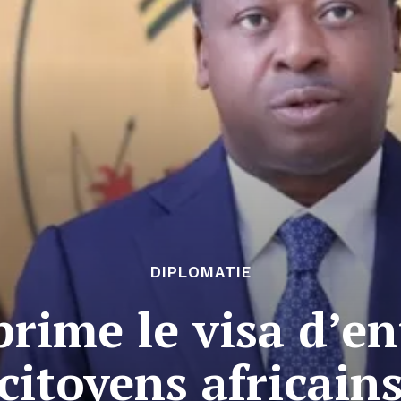
DIPLOMATIE
rime le visa d’en
citoyens africain