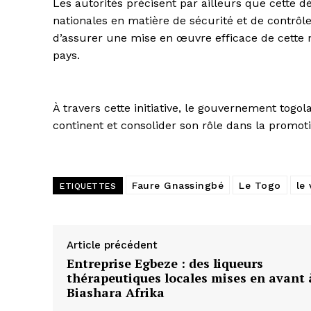
Les autorités précisent par ailleurs que cette d
nationales en matière de sécurité et de contrôle
d’assurer une mise en œuvre efficace de cette n
pays.
À travers cette initiative, le gouvernement togo
continent et consolider son rôle dans la promotio
Faure Gnassingbé
Le Togo
le 
ETIQUETTES
Article précédent
Entreprise Egbeze : des liqueurs
thérapeutiques locales mises en avant 
Biashara Afrika