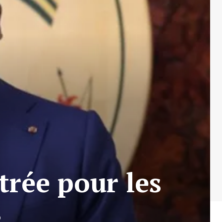
trée pour les
s