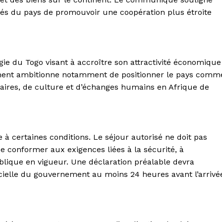
rités du pays de promouvoir une coopération plus étroite
gie du Togo visant à accroître son attractivité économique
nement ambitionne notamment de positionner le pays comm
ffaires, de culture et d’échanges humains en Afrique de
 à certaines conditions. Le séjour autorisé ne doit pas
e conformer aux exigences liées à la sécurité, à
blique en vigueur. Une déclaration préalable devra
icielle du gouvernement au moins 24 heures avant l’arrivé