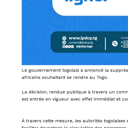
Le gouvernement togolais a annoncé la suppress
africains souhaitant se rendre au Togo.
La décision, rendue publique à travers un comm
est entrée en vigueur avec effet immédiat et co
À travers cette mesure, les autorités togolaises 
faciliter davantage la circulation des personne