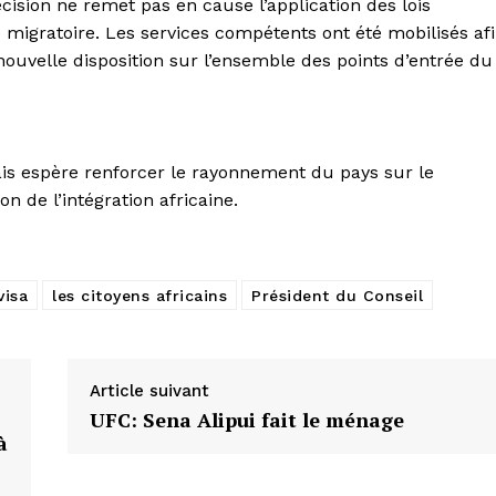
écision ne remet pas en cause l’application des lois
 migratoire. Les services compétents ont été mobilisés af
ouvelle disposition sur l’ensemble des points d’entrée du
lais espère renforcer le rayonnement du pays sur le
n de l’intégration africaine.
visa
les citoyens africains
Président du Conseil
Article suivant
UFC: Sena Alipui fait le ménage
à