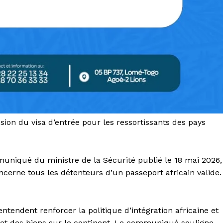
ion du visa d’entrée pour les ressortissants des pays
uniqué du ministre de la Sécurité publié le 18 mai 2026,
ncerne tous les détenteurs d’un passeport africain valide.
entendent renforcer la politique d’intégration africaine et
s et des biens sur le continent. Le communiqué souligne