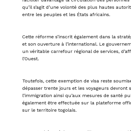
qu’il s’agit d’une volonté des plus hautes auto
entre les peuples et les États africains.
Cette réforme s’inscrit également dans la straté
et son ouverture à l’international. Le gouver
un véritable carrefour régional de services, d’a
l’Ouest.
Toutefois, cette exemption de visa reste soumise
dépasser trente jours et les voyageurs devront s
l’immigration ainsi qu’aux mesures de santé pu
également être effectuée sur la plateforme off
sur le territoire togolais.