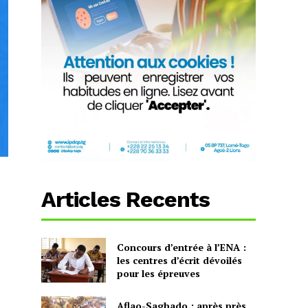
Articles Recents
Concours d’entrée à l’ENA :
les centres d’écrit dévoilés
pour les épreuves
Aflao-Sagbado : après près