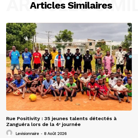
ARTICLES SIMI
Articles Similaires
Rue Positivity : 35 jeunes talents détectés à
Zanguéra lors de la 4ᵉ journée
Levisionnaire
-
8 Août 2026