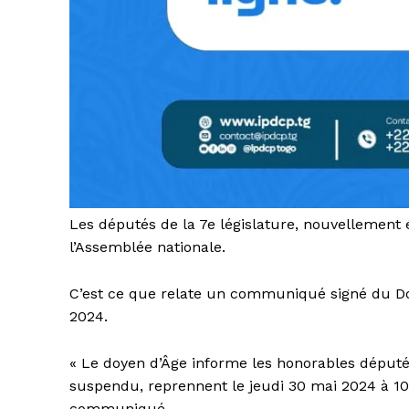
Les députés de la 7e législature, nouvellement 
l’Assemblée nationale.
C’est ce que relate un communiqué signé du D
2024.
« Le doyen d’Âge informe les honorables député
suspendu, reprennent le jeudi 30 mai 2024 à 10 
communiqué.