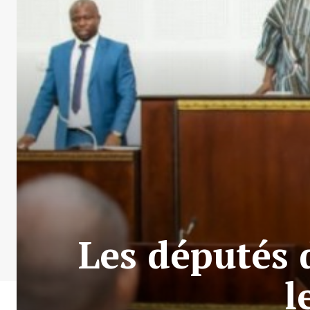
Les députés 
l