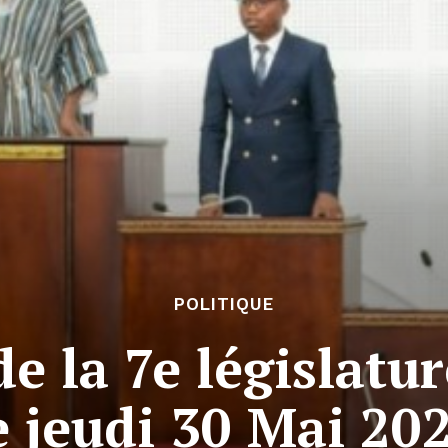
POLITIQUE
de la 7e législatu
e jeudi 30 Mai 20