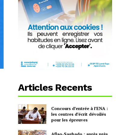
Articles Recents
Concours d’entrée à l’ENA :
les centres d’écrit dévoilés
pour les épreuves
Aflao-Sagbado : après près