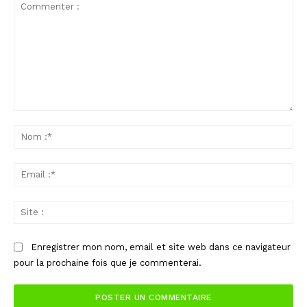
Commenter
:
No
:*
Ema
:*
Sit
:
Enregistrer mon nom, email et site web dans ce navigateur
pour la prochaine fois que je commenterai.