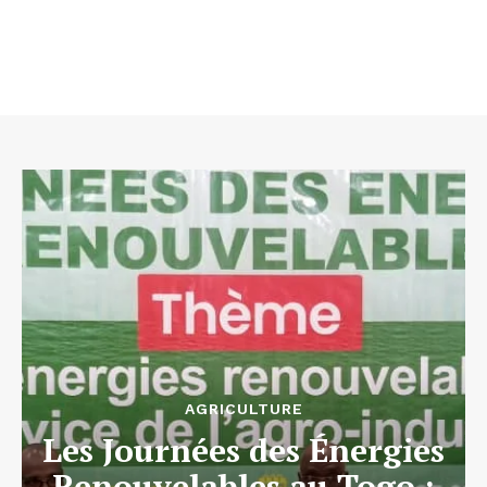
AGRICULTURE
Les Journées des Énergies
Renouvelables au Togo :