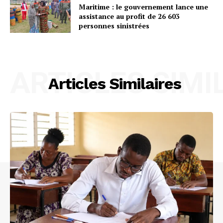
Maritime : le gouvernement lance une
assistance au profit de 26 603
personnes sinistrées
ARTICLES SIMI
Articles Similaires