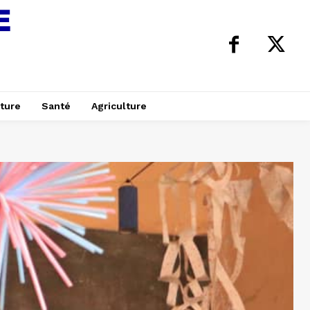
ture
Santé
Agriculture