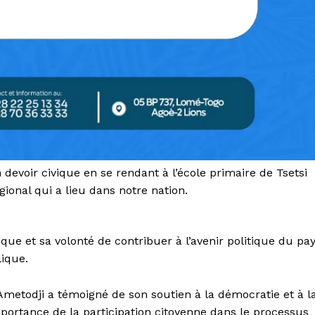
devoir civique en se rendant à l’école primaire de Tsetsi
gional qui a lieu dans notre nation.
e et sa volonté de contribuer à l’avenir politique du pa
lique.
Ametodji a témoigné de son soutien à la démocratie et à l
mportance de la participation citoyenne dans le processus