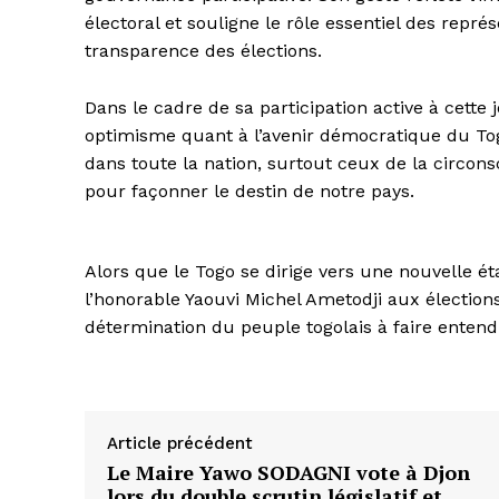
électoral et souligne le rôle essentiel des repré
transparence des élections.
Dans le cadre de sa participation active à cette
optimisme quant à l’avenir démocratique du Togo
dans toute la nation, surtout ceux de la circons
pour façonner le destin de notre pays.
Alors que le Togo se dirige vers une nouvelle é
l’honorable Yaouvi Michel Ametodji aux élections l
détermination du peuple togolais à faire entendr
Article précédent
Le Maire Yawo SODAGNI vote à Djon
lors du double scrutin législatif et