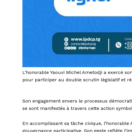
L’honorable Yaouvi Michel Ametodji a exercé son 
pour participer au double scrutin législatif et ré
Son engagement envers le processus démocratiqu
se sont manifestés à travers cette action symbo
En accomplissant sa tâche civique, l’honorable 
gouvernance participative. Son geste reflète l’i