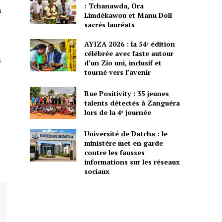
: Tchanawda, Ora
a
Limdèkawou et Manu Doll
sacrés lauréats
AYIZA 2026 : la 54ᵉ édition
célébrée avec faste autour
s
d’un Zio uni, inclusif et
tourné vers l’avenir
e
Rue Positivity : 35 jeunes
talents détectés à Zanguéra
lors de la 4ᵉ journée
Université de Datcha : le
ministère met en garde
contre les fausses
informations sur les réseaux
sociaux