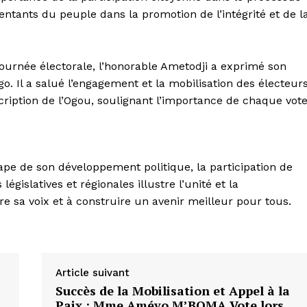
sentants du peuple dans la promotion de l’intégrité et de l
 journée électorale, l’honorable Ametodji a exprimé son
. Il a salué l’engagement et la mobilisation des électeur
cription de l’Ogou, soulignant l’importance de chaque vot
tape de son développement politique, la participation de
égislatives et régionales illustre l’unité et la
e sa voix et à construire un avenir meilleur pour tous.
Article suivant
Succès de la Mobilisation et Appel à la
Paix : Mme Améyo M’BOMA Vote lors