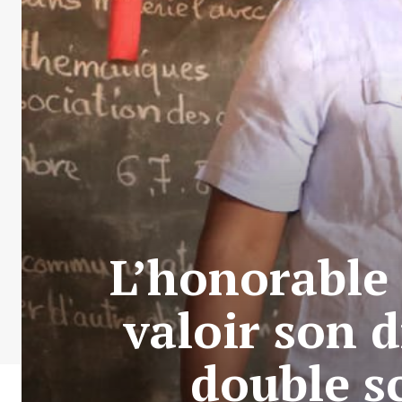
L’honorable 
valoir son d
double sc