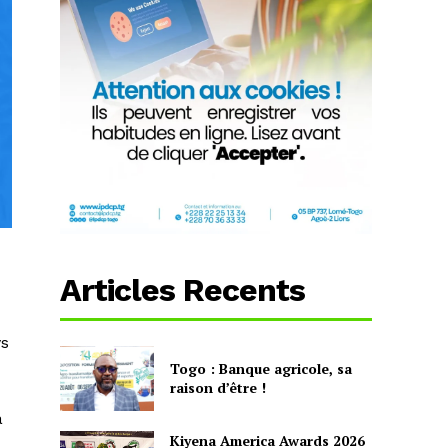
Articles Recents
ys
Togo : Banque agricole, sa
raison d’être !
a
Kiyena America Awards 2026