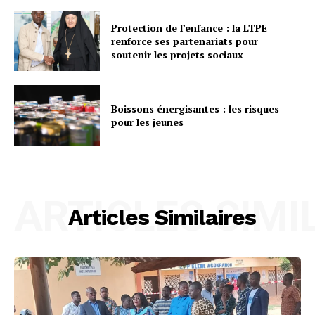
Protection de l’enfance : la LTPE
renforce ses partenariats pour
soutenir les projets sociaux
Boissons énergisantes : les risques
pour les jeunes
ARTICLES SIMI
Articles Similaires