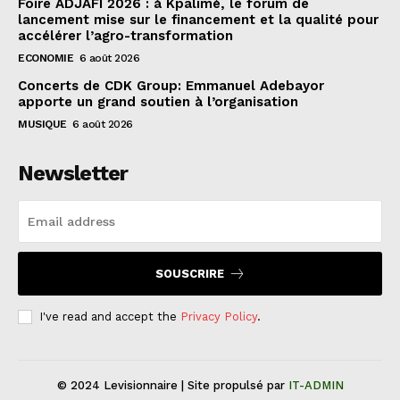
Foire ADJAFI 2026 : à Kpalimé, le forum de
lancement mise sur le financement et la qualité pour
accélérer l’agro-transformation
ECONOMIE
6 août 2026
Concerts de CDK Group: Emmanuel Adebayor
apporte un grand soutien à l’organisation
MUSIQUE
6 août 2026
Newsletter
SOUSCRIRE
I've read and accept the
Privacy Policy
.
© 2024 Levisionnaire | Site propulsé par
IT-ADMIN