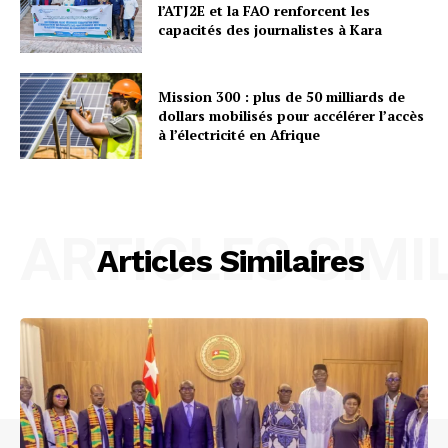
l’ATJ2E et la FAO renforcent les
capacités des journalistes à Kara
Mission 300 : plus de 50 milliards de
dollars mobilisés pour accélérer l’accès
à l’électricité en Afrique
ARTICLES SIMI
Articles Similaires