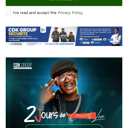
I've read and accept the
Privacy Policy
.