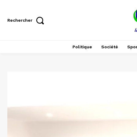
Rechercher
Politique
Société
Spor