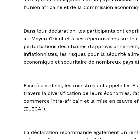
l’Union africaine et de la Commission économiqu
Dans leur déclaration, les participants ont expr
au Moyen-Orient et à ses répercussions sur le c
perturbations des chaînes d’approvisionnement, 
inflationnistes, les risques pour la sécurité ali
économique et sécuritaire de nombreux pays af
Face à ces défis, les ministres ont appelé les É
travers la diversification de leurs économies, l’
commerce intra-africain et la mise en œuvre eff
(ZLECAf).
La déclaration recommande également un renfo