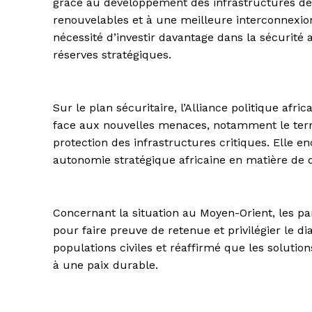
grâce au développement des infrastructures de 
renouvelables et à une meilleure interconnexion 
nécessité d’investir davantage dans la sécurité a
réserves stratégiques.
Sur le plan sécuritaire, l’Alliance politique afric
face aux nouvelles menaces, notamment le terror
protection des infrastructures critiques. Elle e
autonomie stratégique africaine en matière de d
Concernant la situation au Moyen-Orient, les par
pour faire preuve de retenue et privilégier le d
populations civiles et réaffirmé que les soluti
à une paix durable.