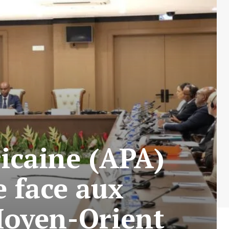
ricaine (APA)
e face aux
 Moyen-Orient