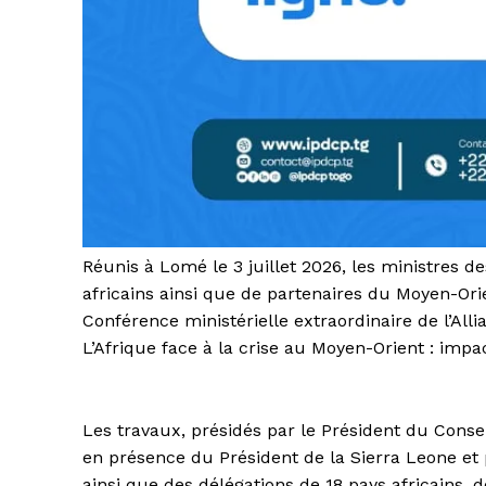
Réunis à Lomé le 3 juillet 2026, les ministres d
africains ainsi que de partenaires du Moyen-Orie
Conférence ministérielle extraordinaire de l’All
L’Afrique face à la crise au Moyen-Orient : impac
Les travaux, présidés par le Président du Cons
en présence du Président de la Sierra Leone et
ainsi que des délégations de 18 pays africains,