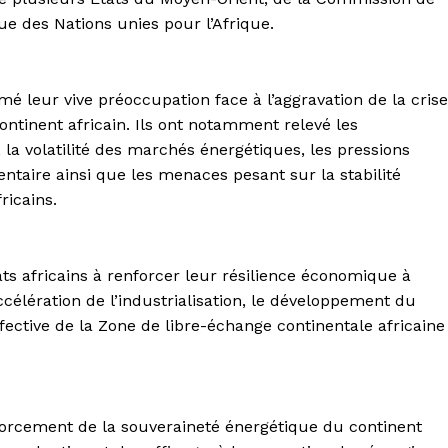
e des Nations unies pour l’Afrique.
imé leur vive préoccupation face à l’aggravation de la crise
ontinent africain. Ils ont notamment relevé les
la volatilité des marchés énergétiques, les pressions
mentaire ainsi que les menaces pesant sur la stabilité
ricains.
tats africains à renforcer leur résilience économique à
accélération de l’industrialisation, le développement du
ective de la Zone de libre-échange continentale africaine
rcement de la souveraineté énergétique du continent