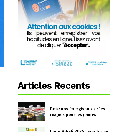
Articles Recents
Boissons énergisantes : les
risques pour les jeunes
Foire Adjafi 2026 : son forum