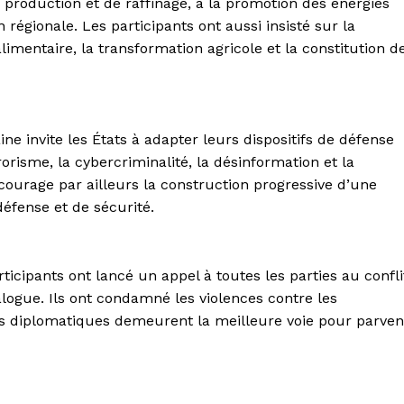
production et de raffinage, à la promotion des énergies
régionale. Les participants ont aussi insisté sur la
limentaire, la transformation agricole et la constitution d
aine invite les États à adapter leurs dispositifs de défense
isme, la cybercriminalité, la désinformation et la
ncourage par ailleurs la construction progressive d’une
éfense et de sécurité.
ticipants ont lancé un appel à toutes les parties au confli
ialogue. Ils ont condamné les violences contre les
ons diplomatiques demeurent la meilleure voie pour parven