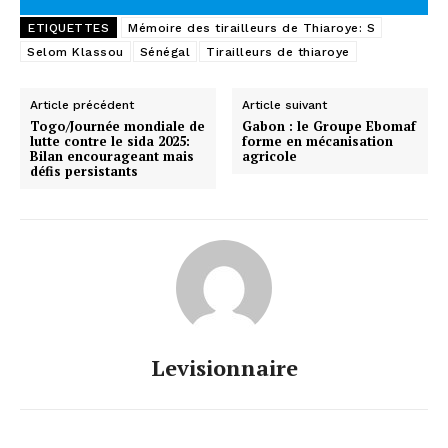
ETIQUETTES
Mémoire des tirailleurs de Thiaroye: S
Selom Klassou
Sénégal
Tirailleurs de thiaroye
Article précédent
Article suivant
Togo/Journée mondiale de
Gabon : le Groupe Ebomaf
lutte contre le sida 2025:
forme en mécanisation
Bilan encourageant mais
agricole
défis persistants
Levisionnaire