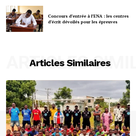
Concours d’entrée à l’ENA : les centres
d’écrit dévoilés pour les épreuves
ARTICLES SIMI
Articles Similaires