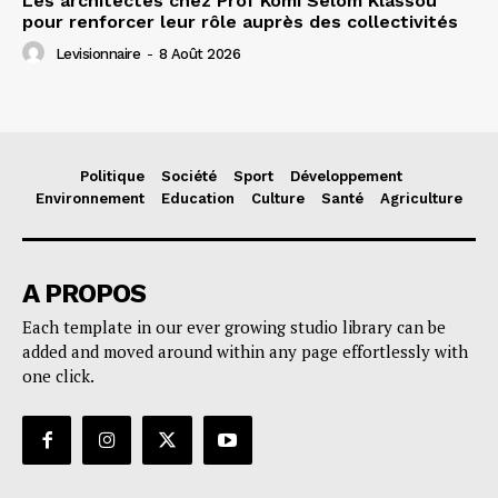
Les architectes chez Prof Komi Selom Klassou
pour renforcer leur rôle auprès des collectivités
Levisionnaire
-
8 Août 2026
Politique
Société
Sport
Développement
Environnement
Education
Culture
Santé
Agriculture
A PROPOS
Each template in our ever growing studio library can be
added and moved around within any page effortlessly with
one click.