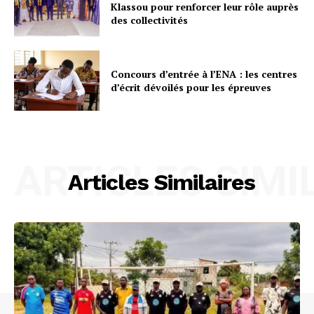
Klassou pour renforcer leur rôle auprès
des collectivités
Concours d’entrée à l’ENA : les centres
d’écrit dévoilés pour les épreuves
ARTICLES SIMI
Articles Similaires