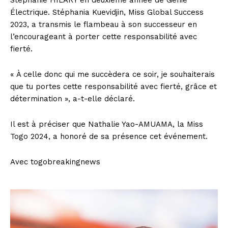
Stéphanie HILARY en deuxième année de Génie
Électrique. Stéphania Kuevidjin, Miss Global Success
2023, a transmis le flambeau à son successeur en
l’encourageant à porter cette responsabilité avec
fierté.
« À celle donc qui me succèdera ce soir, je souhaiterais
que tu portes cette responsabilité avec fierté, grâce et
détermination », a-t-elle déclaré.
Il est à préciser que Nathalie Yao-AMUAMA, la Miss
Togo 2024, a honoré de sa présence cet événement.
Avec togobreakingnews