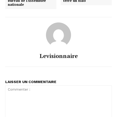
bureau de l’Assemblée
terre un filao
nationale
Levisionnaire
LAISSER UN COMMENTAIRE