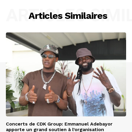
ARTICLES SIMI
Articles Similaires
Concerts de CDK Group: Emmanuel Adebayor
apporte un grand soutien à l’organisation