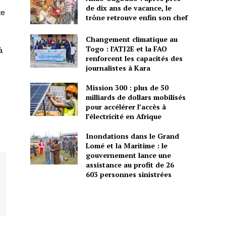
de dix ans de vacance, le
te
trône retrouve enfin son chef
Changement climatique au
Togo : l’ATJ2E et la FAO
à
renforcent les capacités des
journalistes à Kara
Mission 300 : plus de 50
milliards de dollars mobilisés
pour accélérer l’accès à
l’électricité en Afrique
Inondations dans le Grand
Lomé et la Maritime : le
gouvernement lance une
assistance au profit de 26
603 personnes sinistrées