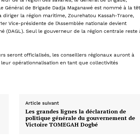
, le Général de Brigade Dadja Maganawé est nommé à la tê
a diriger la région maritime, Zourehatou Kassah-Traore,
er Vice-présidente de l’Assemblée nationale devient
 (DAGL). Seul le gouverneur de la région centrale reste 
rs seront officialisés, les conseillers régionaux auront à
leur opérationnalisation en tant que collectivités
Article suivant
Les grandes lignes la déclaration de
politique générale du gouvernement de
Victoire TOMEGAH Dogbé