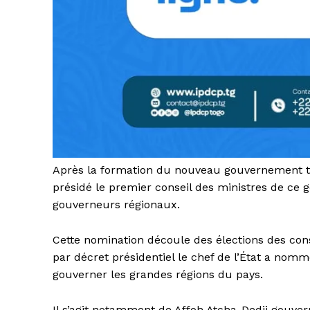
Après la formation du nouveau gouvernement to
présidé le premier conseil des ministres de ce
gouverneurs régionaux.
Cette nomination découle des élections des conse
par décret présidentiel le chef de l’État a nomm
gouverner les grandes régions du pays.
Il s’agit notamment de Affoh Atcha-Dedji gouver