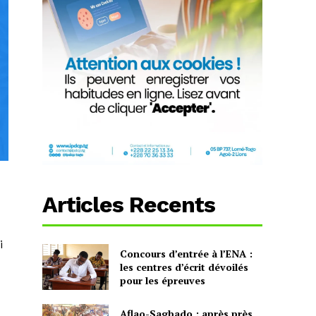
Articles Recents
i
Concours d’entrée à l’ENA :
les centres d’écrit dévoilés
pour les épreuves
Aflao-Sagbado : après près