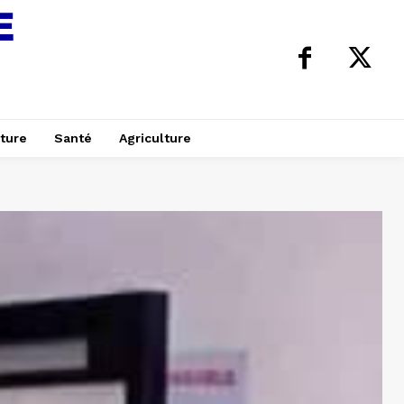
ture
Santé
Agriculture