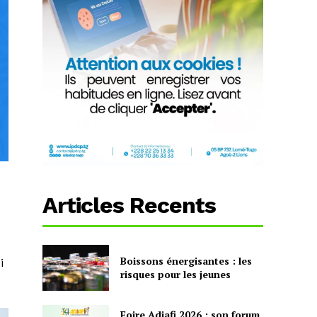
Articles Recents
Boissons énergisantes : les
i
risques pour les jeunes
Foire Adjafi 2026 : son forum