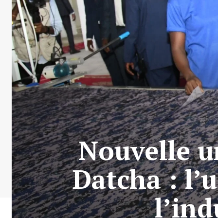
Nouvelle u
Datcha : l’
l’ind