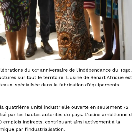
élébrations du 65ᵉ anniversaire de l’indépendance du Togo,
tures sur tout le territoire. L’usine de Benart Afrique est
teaux, spécialisée dans la fabrication d’équipements
 la quatrième unité industrielle ouverte en seulement 72
lsé par les hautes autorités du pays. L’usine ambitionne 
 emplois indirects, contribuant ainsi activement à la
que par l’industrialisation.