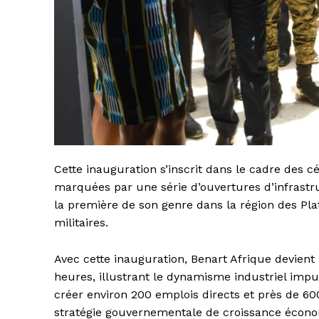
Cette inauguration s’inscrit dans le cadre des c
marquées par une série d’ouvertures d’infrastruc
la première de son genre dans la région des Pla
militaires.
Avec cette inauguration, Benart Afrique devient
heures, illustrant le dynamisme industriel impu
créer environ 200 emplois directs et près de 600
stratégie gouvernementale de croissance économi