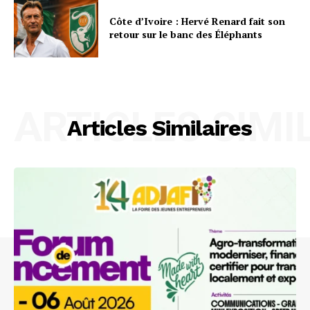
Côte d’Ivoire : Hervé Renard fait son
retour sur le banc des Éléphants
ARTICLES SIMI
Articles Similaires