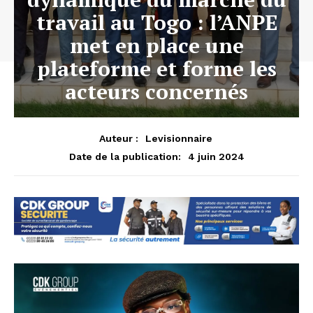
travail au Togo : l’ANPE
met en place une
plateforme et forme les
acteurs concernés
Auteur :
Levisionnaire
4 juin 2024
Date de la publication: