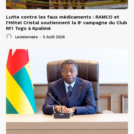
Lutte contre les faux médicaments : RAMCO et
l’Hôtel Cristal soutiennent la 8ᵉ campagne du Club
RFI Togo à Kpalimé
Levisionnaire
-
5 Août 2026