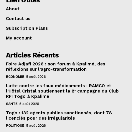
Lien Utiles
About
Contact us
Subscription Plans
My account
Articles Récents
Foire Adjafi 2026 : son forum à Kpalimé, des
réflexions sur l’agro-transformation
ECONOMIE
5 août 2026
Lutte contre les faux médicaments : RAMCO et
l’Hôtel Cristal soutiennent la 8ᵉ campagne du Club
RFI Togo à Kpalimé
SANTÉ
5 août 2026
Togo : 132 agents publics sanctionnés, dont 78
licenciés pour des irrégularités
POLITIQUE
5 août 2026