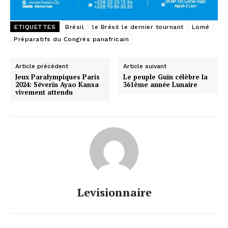
ETIQUETTES
Brésil
le Brésil le dernier tournant
Lomé
Préparatifs du Congrès panafricain
Article précédent
Article suivant
Jeux Paralympiques Paris
Le peuple Guin célèbre la
2024: Séverin Ayao Kansa
361ème année Lunaire
vivement attendu
Levisionnaire