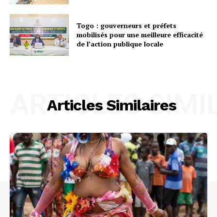
Togo : gouverneurs et préfets
mobilisés pour une meilleure efficacité
de l’action publique locale
ARTICLES SIMI
Articles Similaires