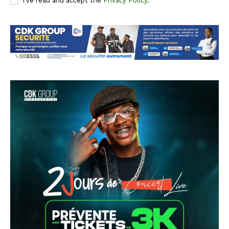
I've read and accept the
Privacy Policy
.