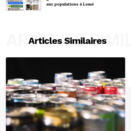
aux populations à Lomé
ARTICLES SIMI
Articles Similaires