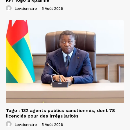
RFI Togo à Kpalimé
Levisionnaire
-
5 Août 2026
Togo : 132 agents publics sanctionnés, dont 78
licenciés pour des irrégularités
Levisionnaire
-
5 Août 2026