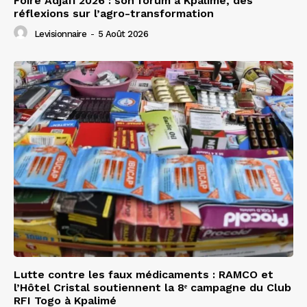
Foire Adjafi 2026 : son forum à Kpalimé, des
réflexions sur l’agro-transformation
Levisionnaire
-
5 Août 2026
Lutte contre les faux médicaments : RAMCO et
l’Hôtel Cristal soutiennent la 8ᵉ campagne du Club
RFI Togo à Kpalimé