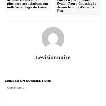
SOCIAL WAAKERS et
Luttes traditionnelles
plusieurs associations ont
Evala : Faure Gnassingbé
nettoyé la plage de Lomé
donne le coup d’envoi à
Pya
Levisionnaire
LAISSER UN COMMENTAIRE