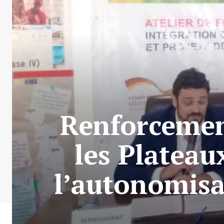
Renforcemen
les Plateaux
l’autonomisa