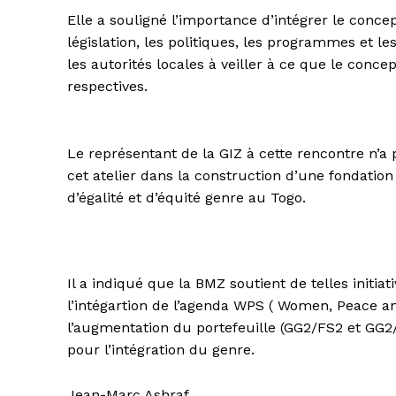
Elle a souligné l’importance d’intégrer le conce
législation, les politiques, les programmes et l
les autorités locales à veiller à ce que le con
respectives.
Le représentant de la GIZ à cette rencontre n’a
cet atelier dans la construction d’une fondation
d’égalité et d’équité genre au Togo.
Il a indiqué que la BMZ soutient de telles initi
l’intégartion de l’agenda WPS ( Women, Peace a
l’augmentation du portefeuille (GG2/FS2 et GG2
pour l’intégration du genre.
Jean-Marc Ashraf