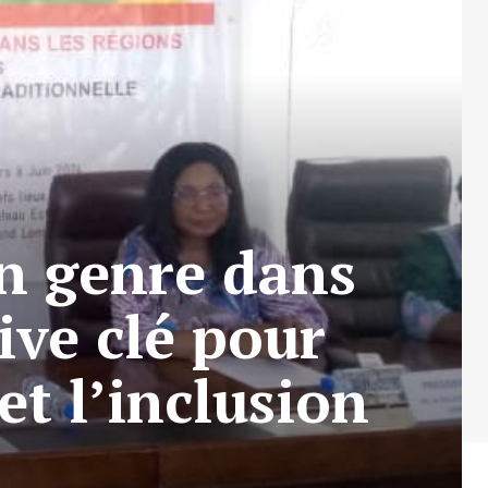
n genre dans
tive clé pour
t l’inclusion