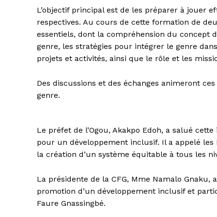
L’objectif principal est de les préparer à jouer
respectives. Au cours de cette formation de deu
essentiels, dont la compréhension du concept de 
genre, les stratégies pour intégrer le genre da
projets et activités, ainsi que le rôle et les miss
Des discussions et des échanges animeront ces
genre.
Le préfet de l’Ogou, Akakpo Edoh, a salué cette
pour un développement inclusif. Il a appelé l
la création d’un système équitable à tous les 
La présidente de la CFG, Mme Namalo Gnaku, a so
promotion d’un développement inclusif et partic
Faure Gnassingbé.