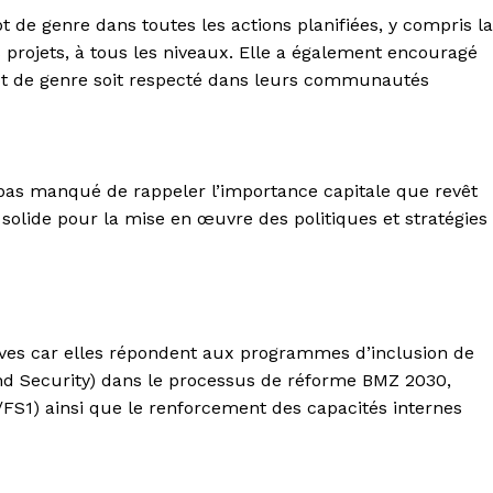
pt de genre dans toutes les actions planifiées, y compris la
es projets, à tous les niveaux. Elle a également encouragé
cept de genre soit respecté dans leurs communautés
 pas manqué de rappeler l’importance capitale que revêt
 solide pour la mise en œuvre des politiques et stratégies
atives car elles répondent aux programmes d’inclusion de
nd Security) dans le processus de réforme BMZ 2030,
/FS1) ainsi que le renforcement des capacités internes