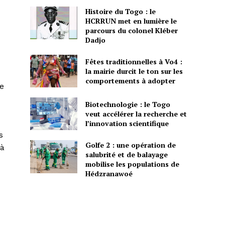
Histoire du Togo : le
HCRRUN met en lumière le
parcours du colonel Kléber
Dadjo
Fêtes traditionnelles à Vo4 :
la mairie durcit le ton sur les
comportements à adopter
e
Biotechnologie : le Togo
veut accélérer la recherche et
l’innovation scientifique
s
Golfe 2 : une opération de
 à
salubrité et de balayage
mobilise les populations de
Hédzranawoé