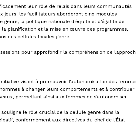
 efficacement leur rôle de relais dans leurs communautés
x jours, les facilitateurs aborderont cinq modules
genre, la politique nationale d’équité et d’égalité de
ns la planification et la mise en œuvre des programmes,
ions des cellules focales genre.
 sessions pour approfondir la compréhension de l’approch
 initiative visant à promouvoir l’autonomisation des femme
es hommes à changer leurs comportements et à contribuer
niveaux, permettant ainsi aux femmes de s’autonomiser.
uligné le rôle crucial de la cellule genre dans la
ipatif, conformément aux directives du chef de l’État