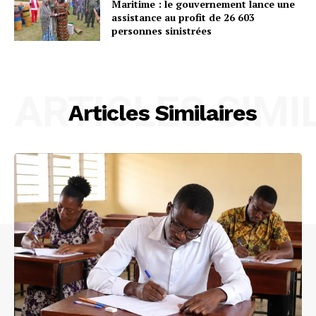
Maritime : le gouvernement lance une
assistance au profit de 26 603
personnes sinistrées
ARTICLES SIMI
Articles Similaires