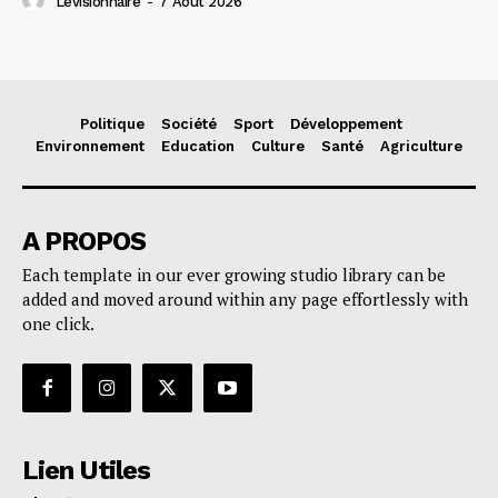
Levisionnaire
-
7 Août 2026
Politique
Société
Sport
Développement
Environnement
Education
Culture
Santé
Agriculture
A PROPOS
Each template in our ever growing studio library can be
added and moved around within any page effortlessly with
one click.
Lien Utiles