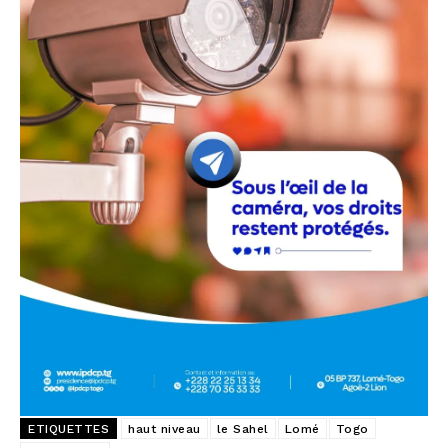
ETIQUETTES
haut niveau
le Sahel
Lomé
Togo