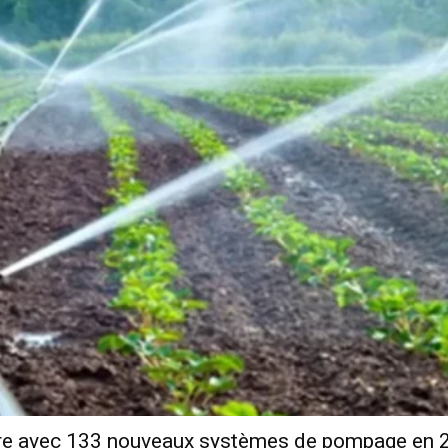
olaire avec 133 nouveaux systèmes de pompage en