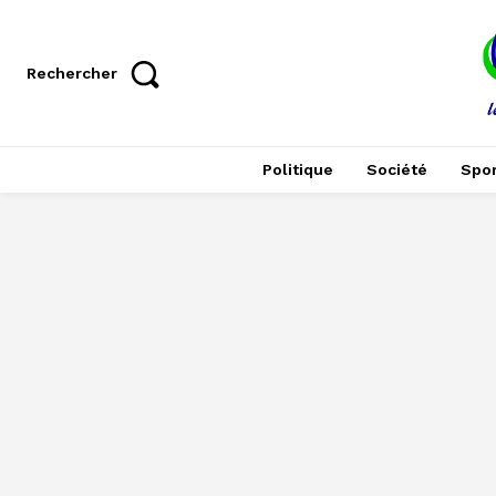
Rechercher
Politique
Société
Spor