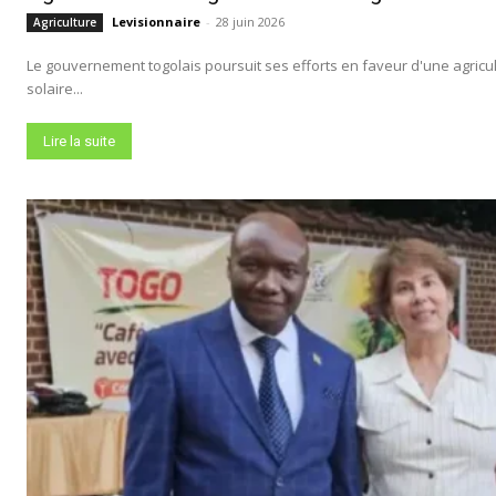
Levisionnaire
-
28 juin 2026
Agriculture
Le gouvernement togolais poursuit ses efforts en faveur d'une agric
solaire...
Lire la suite