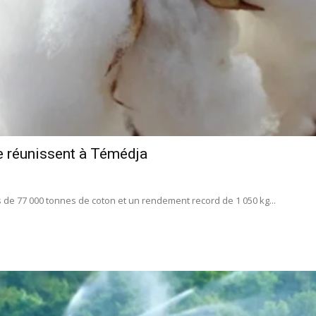
se réunissent à Témédja
e 77 000 tonnes de coton et un rendement record de 1 050 kg...