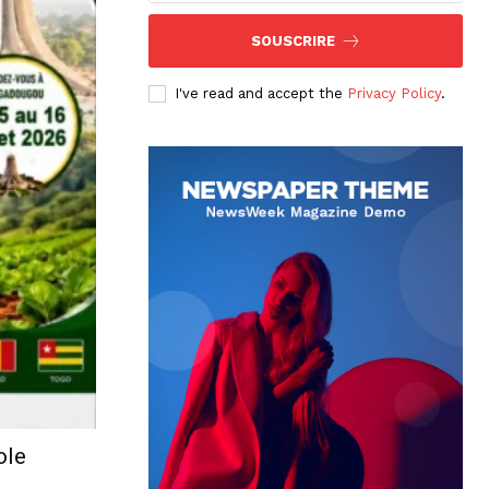
SOUSCRIRE
I've read and accept the
Privacy Policy
.
ole