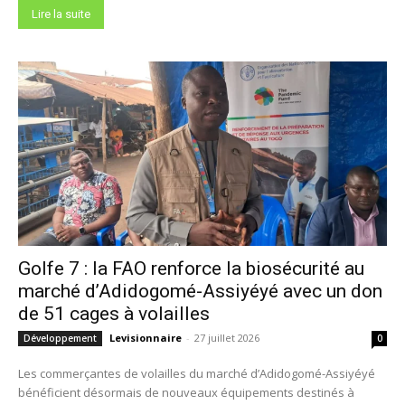
Lire la suite
Golfe 7 : la FAO renforce la biosécurité au
marché d’Adidogomé-Assiyéyé avec un don
de 51 cages à volailles
Levisionnaire
-
27 juillet 2026
Développement
0
Les commerçantes de volailles du marché d’Adidogomé-Assiyéyé
bénéficient désormais de nouveaux équipements destinés à