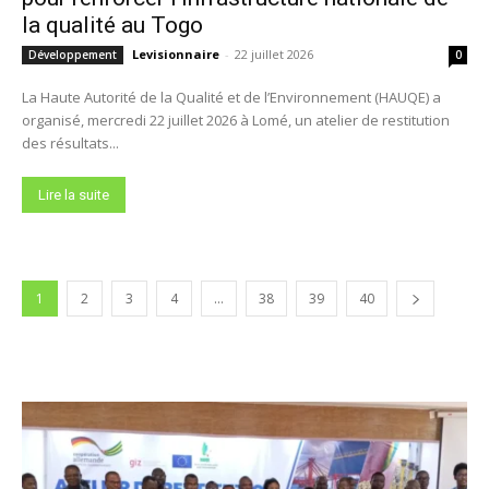
la qualité au Togo
Levisionnaire
-
22 juillet 2026
Développement
0
La Haute Autorité de la Qualité et de l’Environnement (HAUQE) a
organisé, mercredi 22 juillet 2026 à Lomé, un atelier de restitution
des résultats...
Lire la suite
1
2
3
4
…
38
39
40