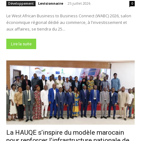
Levisionnaire
-
25 juillet 2026
Développement
0
Le West African Business to Business Connect (WABC) 2026, salon
économique régional dédié au commerce, à l'investissement et
aux affaires, se tiendra du 25...
Lire la suite
La HAUQE s’inspire du modèle marocain
pour renforcer l’infrastructure nationale de