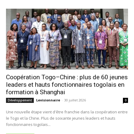
Coopération Togo–Chine : plus de 60 jeunes
leaders et hauts fonctionnaires togolais en
formation à Shanghai
Levisionnaire
-
30 juillet 2026
Développement
0
Une nouvelle étape vient d'être franchie dans la coopération entre
le Togo et la Chine. Plus de soixante jeunes leaders et hauts
fonctionnaires togolais...