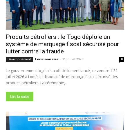
Produits pétroliers : le Togo déploie un
système de marquage fiscal sécurisé pour
lutter contre la fraude
Levisionnaire
-
31 juillet 2026
Développement
0
Le gouvernement togolais a officiellement lancé, ce vendredi 31
juillet 2026 à Lomé, le dispositif de marquage fiscal sécurisé des
produits pétroliers. La cérémonie,...
Lire la suite