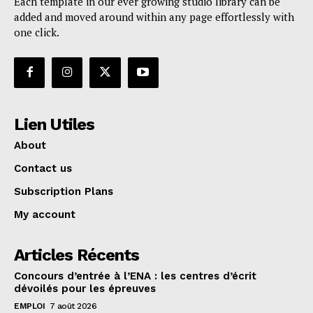
Each template in our ever growing studio library can be
added and moved around within any page effortlessly with
one click.
Lien Utiles
About
Contact us
Subscription Plans
My account
Articles Récents
Concours d’entrée à l’ENA : les centres d’écrit
dévoilés pour les épreuves
EMPLOI
7 août 2026