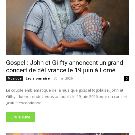
Gospel : John et Gilfty annoncent un grand
concert de délivrance le 19 juin à Lomé
Levisionnaire
-
30 mai 2026
Musique
0
Le couple emblématique de la musique gospel togolaise, John et
Gilfty, donne rendez-vous au public le 19 juin 2026 pour un concert
gratuit exceptionnel...
Lire la suite