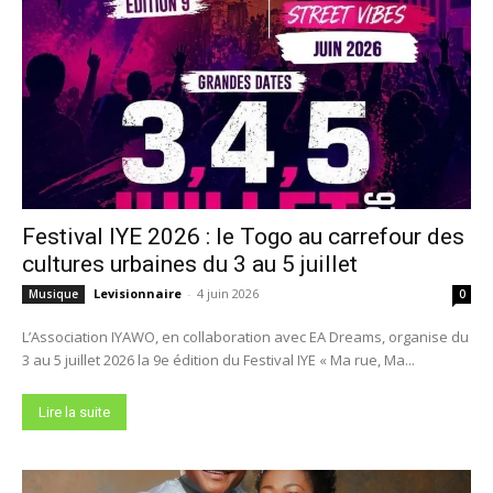
Festival IYE 2026 : le Togo au carrefour des
cultures urbaines du 3 au 5 juillet
Levisionnaire
-
4 juin 2026
Musique
0
L’Association IYAWO, en collaboration avec EA Dreams, organise du
3 au 5 juillet 2026 la 9e édition du Festival IYE « Ma rue, Ma...
Lire la suite