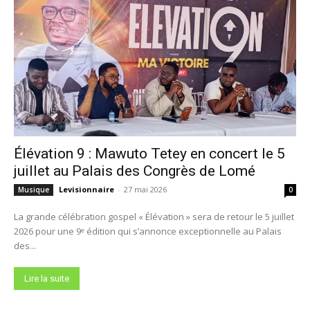
Élévation 9 : Mawuto Tetey en concert le 5
juillet au Palais des Congrès de Lomé
Levisionnaire
-
27 mai 2026
Musique
0
La grande célébration gospel « Élévation » sera de retour le 5 juillet
2026 pour une 9ᵉ édition qui s’annonce exceptionnelle au Palais
des...
Lire la suite