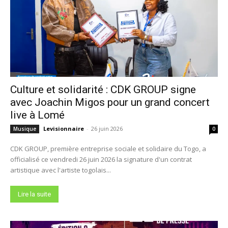
Culture et solidarité : CDK GROUP signe
avec Joachin Migos pour un grand concert
live à Lomé
Levisionnaire
-
26 juin 2026
Musique
0
CDK GROUP, première entreprise sociale et solidaire du Togo, a
officialisé ce vendredi 26 juin 2026 la signature d'un contrat
artistique avec l'artiste togolais...
Lire la suite