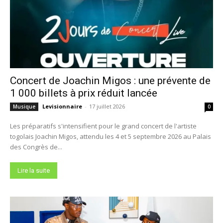
Concert de Joachin Migos : une prévente de
1 000 billets à prix réduit lancée
Levisionnaire
-
17 juillet 2026
Musique
0
Les préparatifs s'intensifient pour le grand concert de l'artiste
togolais Joachin Migos, attendu les 4 et 5 septembre 2026 au Palais
des Congrès de...
Lire la suite