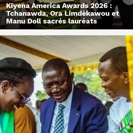
Kiyena America Awards 2026 :
Tchanawda, Ora Limdèkawou et
Manu Doll sacrés lauréats