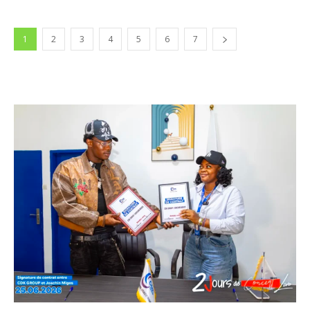
1
2
3
4
5
6
7