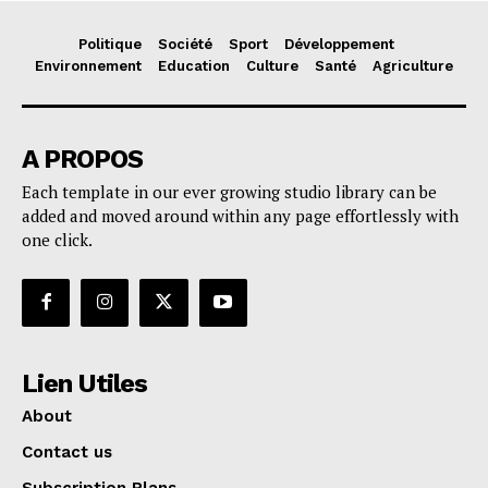
Politique
Société
Sport
Développement
Environnement
Education
Culture
Santé
Agriculture
A PROPOS
Each template in our ever growing studio library can be
added and moved around within any page effortlessly with
one click.
Lien Utiles
About
Contact us
Subscription Plans