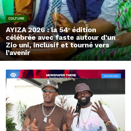
CULTURE
AYIZA 2026 : la 54ᵉ édition
célébrée avec faste autour d’un
Zio uni, inclusif et tourné vers
l’avenir