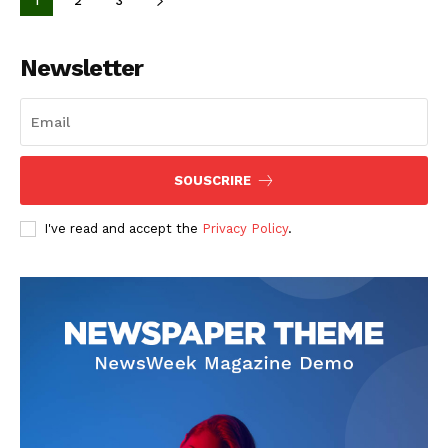
1
2
3
Newsletter
SOUSCRIRE
I've read and accept the
Privacy Policy
.