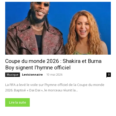
Coupe du monde 2026 : Shakira et Burna
Boy signent l’hymne officiel
Levisionnaire
-
10 mai 2026
Musique
0
La FIFA a levé le voile sur l’hymne officiel de la Coupe du monde
2026. Baptisé « Dai Dai », le morceau réunit la...
Lire la suite