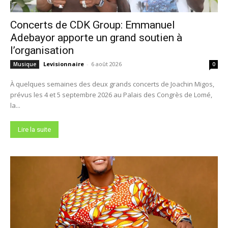
Concerts de CDK Group: Emmanuel
Adebayor apporte un grand soutien à
l’organisation
Levisionnaire
-
6 août 2026
Musique
0
À quelques semaines des deux grands concerts de Joachin Migos,
prévus les 4 et 5 septembre 2026 au Palais des Congrès de Lomé,
la...
Lire la suite