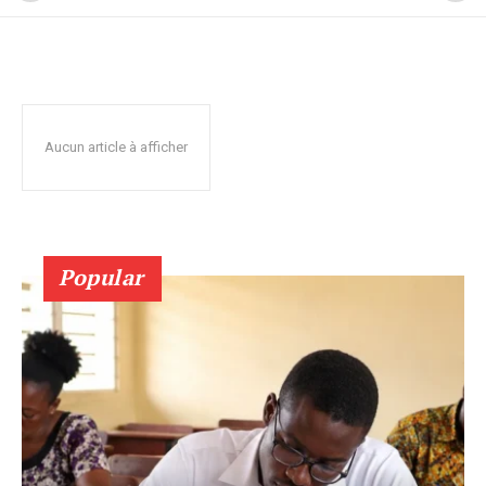
Aucun article à afficher
Popular