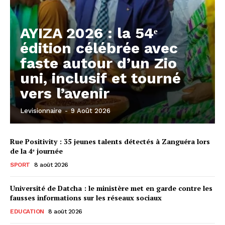
AYIZA 2026 : la 54ᵉ
édition célébrée avec
faste autour d’un Zio
uni, inclusif et tourné
vers l’avenir
Levisionnaire
-
9 Août 2026
Rue Positivity : 35 jeunes talents détectés à Zanguéra lors
de la 4ᵉ journée
SPORT
8 août 2026
Université de Datcha : le ministère met en garde contre les
fausses informations sur les réseaux sociaux
EDUCATION
8 août 2026